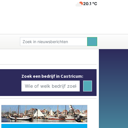
20.1 ℃
Zoek een bedrijf in Castricum: