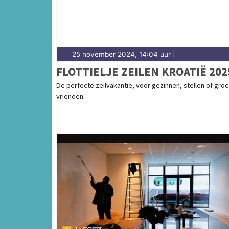
25 november 2024, 14:04 uur
|
FLOTTIELJE ZEILEN KROATIË 202
De perfecte zeilvakantie, voor gezinnen, stellen of gro
vrienden.