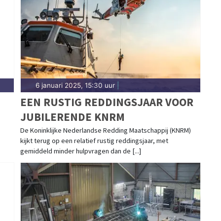
6 januari 2025, 15:30 uur
|
EEN RUSTIG REDDINGSJAAR VOOR
JUBILERENDE KNRM
De Koninklijke Nederlandse Redding Maatschappij (KNRM)
kijkt terug op een relatief rustig reddingsjaar, met
gemiddeld minder hulpvragen dan de [...]