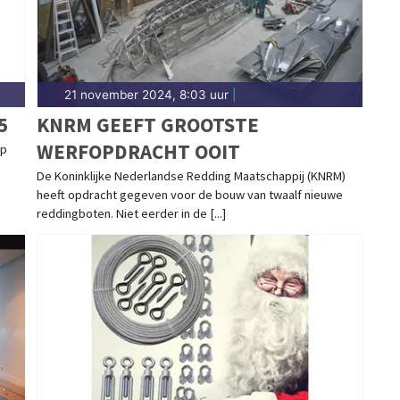
21 november 2024, 8:03 uur
|
5
KNRM GEEFT GROOTSTE
WERFOPDRACHT OOIT
ep
De Koninklijke Nederlandse Redding Maatschappij (KNRM)
heeft opdracht gegeven voor de bouw van twaalf nieuwe
reddingboten. Niet eerder in de [...]