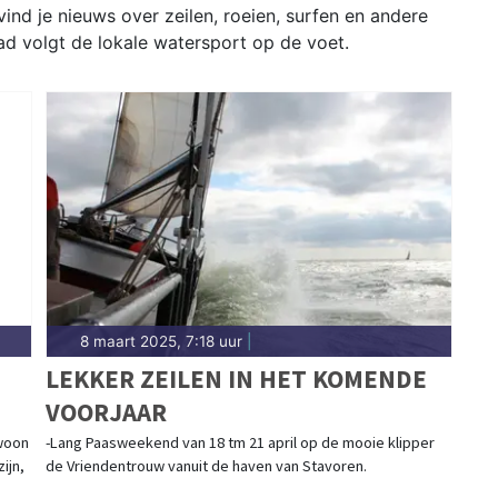
ind je nieuws over zeilen, roeien, surfen en andere
ad volgt de lokale watersport op de voet.
8 maart 2025, 7:18 uur
|
LEKKER ZEILEN IN HET KOMENDE
VOORJAAR
ewoon
-Lang Paasweekend van 18 tm 21 april op de mooie klipper
ijn,
de Vriendentrouw vanuit de haven van Stavoren.