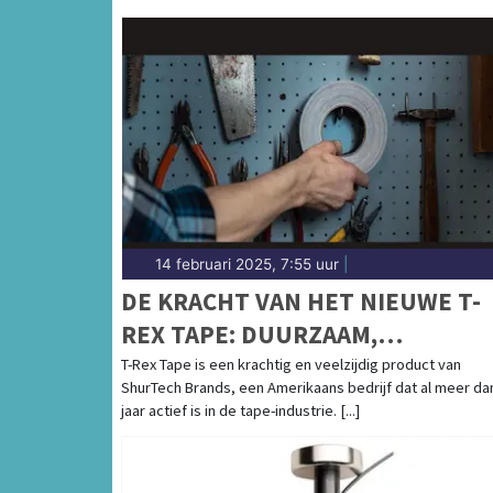
14 februari 2025, 7:55 uur
|
DE KRACHT VAN HET NIEUWE T-
REX TAPE: DUURZAAM,
WEERBESTENDIG EN
T-Rex Tape is een krachtig en veelzijdig product van
ShurTech Brands, een Amerikaans bedrijf dat al meer da
ONVERSLAANBAAR
jaar actief is in de tape-industrie. [...]