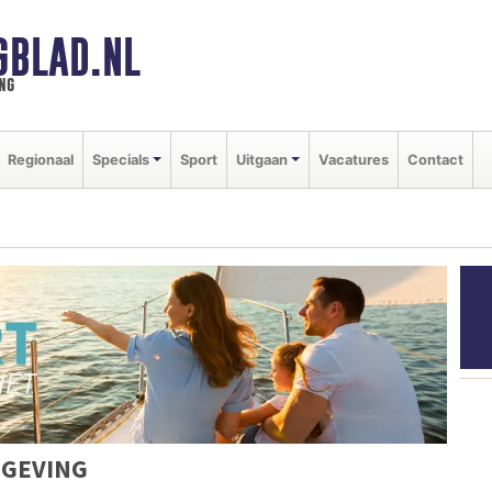
GBLAD.NL
ng
Regionaal
Specials
Sport
Uitgaan
Vacatures
Contact
MGEVING