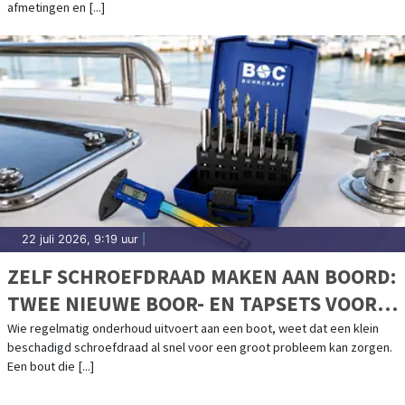
afmetingen en [...]
22 juli 2026, 9:19 uur
|
ZELF SCHROEFDRAAD MAKEN AAN BOORD:
TWEE NIEUWE BOOR- EN TAPSETS VOOR
BOOTONDERHOUD
Wie regelmatig onderhoud uitvoert aan een boot, weet dat een klein
beschadigd schroefdraad al snel voor een groot probleem kan zorgen.
Een bout die [...]