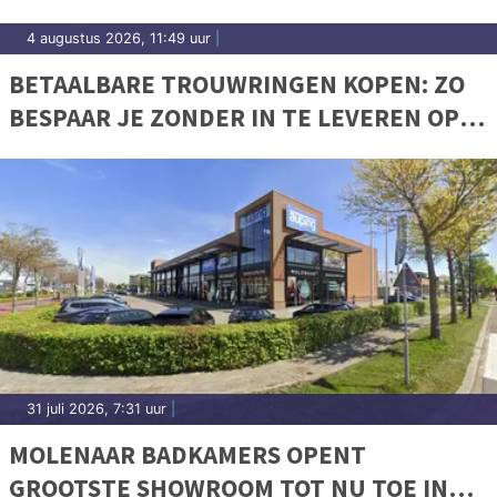
4 augustus 2026, 11:49 uur
|
BETAALBARE TROUWRINGEN KOPEN: ZO
BESPAAR JE ZONDER IN TE LEVEREN OP
KWALITEIT
31 juli 2026, 7:31 uur
|
MOLENAAR BADKAMERS OPENT
GROOTSTE SHOWROOM TOT NU TOE IN