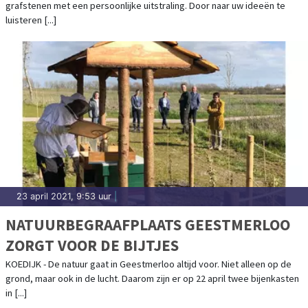
grafstenen met een persoonlijke uitstraling. Door naar uw ideeën te
luisteren [...]
23 april 2021, 9:53 uur
|
NATUURBEGRAAFPLAATS GEESTMERLOO
ZORGT VOOR DE BIJTJES
KOEDIJK - De natuur gaat in Geestmerloo altijd voor. Niet alleen op de
grond, maar ook in de lucht. Daarom zijn er op 22 april twee bijenkasten
in [...]