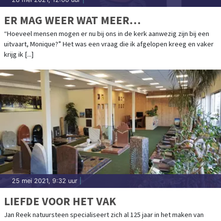
ER MAG WEER WAT MEER…
“Hoeveel mensen mogen er nu bij ons in de kerk aanwezig zijn bij een
uitvaart, Monique?” Het was een vraag die ik afgelopen kreeg en vaker
krijg ik [...]
25 mei 2021, 9:32 uur
|
LIEFDE VOOR HET VAK
Jan Reek natuursteen specialiseert zich al 125 jaar in het maken van