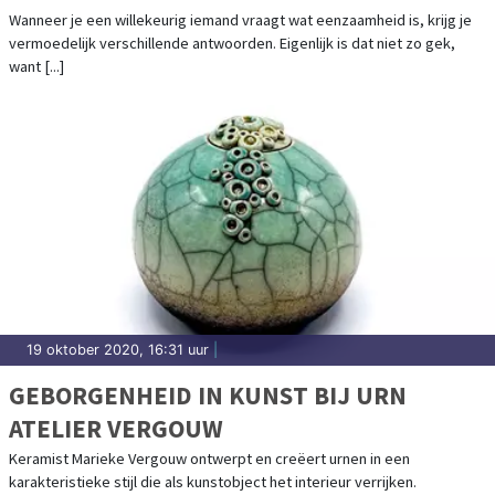
Wanneer je een willekeurig iemand vraagt wat eenzaamheid is, krijg je
vermoedelijk verschillende antwoorden. Eigenlijk is dat niet zo gek,
want [...]
19 oktober 2020, 16:31 uur
|
GEBORGENHEID IN KUNST BIJ URN
ATELIER VERGOUW
Keramist Marieke Vergouw ontwerpt en creëert urnen in een
karakteristieke stijl die als kunstobject het interieur verrijken.