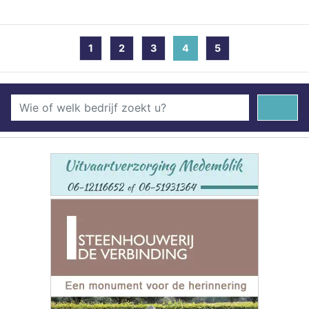
1
2
3
4
(current)
5