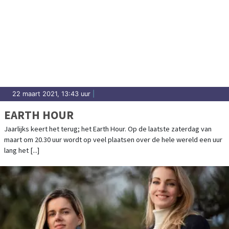
22 maart 2021, 13:43 uur
|
EARTH HOUR
Jaarlijks keert het terug; het Earth Hour. Op de laatste zaterdag van
maart om 20.30 uur wordt op veel plaatsen over de hele wereld een uur
lang het [...]