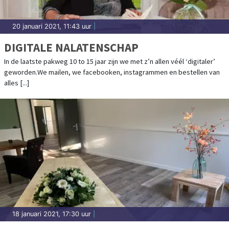
20 januari 2021, 11:43 uur
|
DIGITALE NALATENSCHAP
In de laatste pakweg 10 to 15 jaar zijn we met z’n allen véél ‘digitaler’
geworden.We mailen, we facebooken, instagrammen en bestellen van
alles [...]
18 januari 2021, 17:30 uur
|