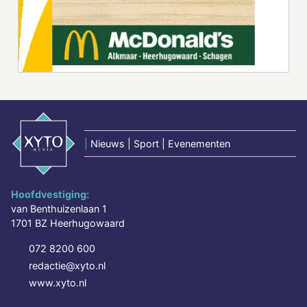
|
Nieuws | Sport | Evenementen
Hoofdvestiging:
van Benthuizenlaan 1
1701 BZ Heerhugowaard
072 8200 600
redactie@xyto.nl
www.xyto.nl