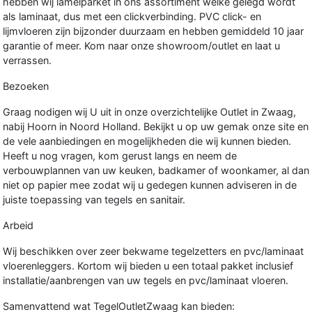
hebben wij lamelparket in ons assortiment welke gelegd wordt
als laminaat, dus met een clickverbinding. PVC click- en
lijmvloeren zijn bijzonder duurzaam en hebben gemiddeld 10 jaar
garantie of meer. Kom naar onze showroom/outlet en laat u
verrassen.
Bezoeken
Graag nodigen wij U uit in onze overzichtelijke Outlet in Zwaag,
nabij Hoorn in Noord Holland. Bekijkt u op uw gemak onze site en
de vele aanbiedingen en mogelijkheden die wij kunnen bieden.
Heeft u nog vragen, kom gerust langs en neem de
verbouwplannen van uw keuken, badkamer of woonkamer, al dan
niet op papier mee zodat wij u gedegen kunnen adviseren in de
juiste toepassing van tegels en sanitair.
Arbeid
Wij beschikken over zeer bekwame tegelzetters en pvc/laminaat
vloerenleggers. Kortom wij bieden u een totaal pakket inclusief
installatie/aanbrengen van uw tegels en pvc/laminaat vloeren.
Samenvattend wat TegelOutletZwaag kan bieden: