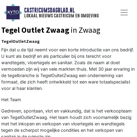
CASTRICUMSDAGBLAD.NL
lokaal nieuws castricum en omgeving
Tegel Outlet Zwaag
in Zwaag
TegelOutletZwaag
Fijn dat u de tijd neemt voor een korte introductie van ons bedrijf.
U kunt als bedrijf en als particulier bij ons terecht voor
wandtegels, vloertegels en sanitair. Zoals de naam al doet
vermoeden zijn wij van vele markten thuis. Met 30 jaar ervaring in
de tegelbranche is TegelOultetZwaag een onderneming van
formaat, die zich heeft ontwikkeld tot een ware totaalspecialist
voor al haar klanten.
Het Team
Gedreven, spontaan, vlot en vakkundig, dat is het verkoopteam
van TegelOutletZwaag. Het team houdt zich voornamelijk bezig
met het inkopen en verkopen van vloertegels en wandtegels
tegen de scherpst mogelijke condities en het verkopen van
sanitair in de ruimste zin.