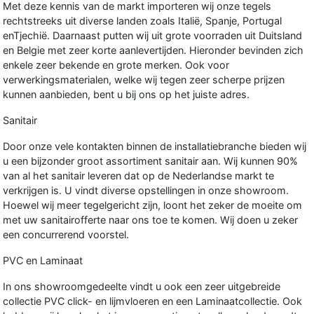
Met deze kennis van de markt importeren wij onze tegels
rechtstreeks uit diverse landen zoals Italië, Spanje, Portugal
enTjechië. Daarnaast putten wij uit grote voorraden uit Duitsland
en Belgie met zeer korte aanlevertijden. Hieronder bevinden zich
enkele zeer bekende en grote merken. Ook voor
verwerkingsmaterialen, welke wij tegen zeer scherpe prijzen
kunnen aanbieden, bent u bij ons op het juiste adres.
Sanitair
Door onze vele kontakten binnen de installatiebranche bieden wij
u een bijzonder groot assortiment sanitair aan. Wij kunnen 90%
van al het sanitair leveren dat op de Nederlandse markt te
verkrijgen is. U vindt diverse opstellingen in onze showroom.
Hoewel wij meer tegelgericht zijn, loont het zeker de moeite om
met uw sanitairofferte naar ons toe te komen. Wij doen u zeker
een concurrerend voorstel.
PVC en Laminaat
In ons showroomgedeelte vindt u ook een zeer uitgebreide
collectie PVC click- en lijmvloeren en een Laminaatcollectie. Ook