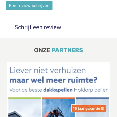
Een review schrijven
Schrijf een review
ONZE
PARTNERS