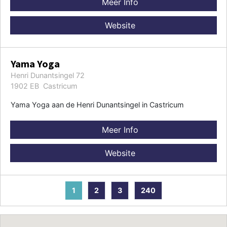
Meer Info
Website
Yama Yoga
Henri Dunantsingel 72
1902 EB Castricum
Yama Yoga aan de Henri Dunantsingel in Castricum
Meer Info
Website
1
2
3
240