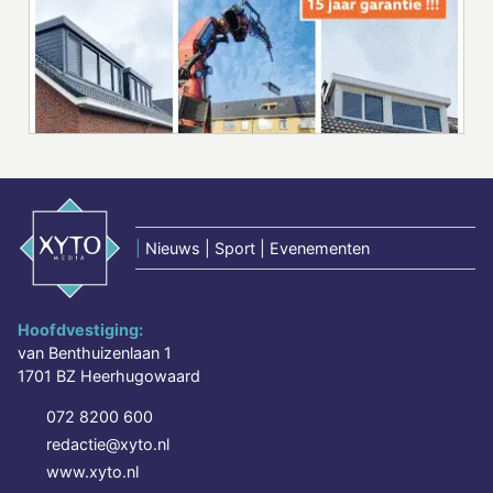
|
Nieuws | Sport | Evenementen
Hoofdvestiging:
van Benthuizenlaan 1
1701 BZ Heerhugowaard
072 8200 600
redactie@xyto.nl
www.xyto.nl