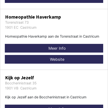
Homeopathie Haverkamp
Torenstraat 73
1901 EC Castricum
Homeopathie Haverkamp aan de Torenstraat in Castricum
Meer Info
Website
Kijk op Jezelf
Boccherinistraat 35
1901 VB Castricum
Kijk op Jezelf aan de Boccherinistraat in Castricum