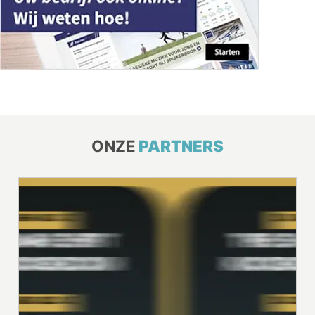
ONZE
PARTNERS