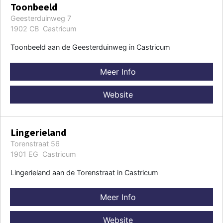
Toonbeeld
Geesterduinweg 7
1902 CB Castricum
Toonbeeld aan de Geesterduinweg in Castricum
Meer Info
Website
Lingerieland
Torenstraat 56
1901 EG Castricum
Lingerieland aan de Torenstraat in Castricum
Meer Info
Website