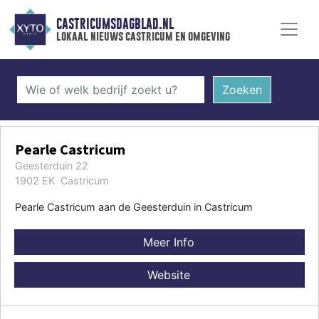
CASTRICUMSDAGBLAD.NL
lokaal nieuws castricum en omgeving
Zoeken
Pearle Castricum
Geesterduin 22
1902 EK Castricum
Pearle Castricum aan de Geesterduin in Castricum
Meer Info
Website