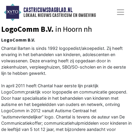
CASTRICUMSDAGBLAD.NL
lokaal nieuws castricum en omgeving
LogoComm B.V.
in Hoorn nh
LogoComm B.V.
Chantal Barten is sinds 1992 logopedist/akoepedist. Zij heeft
ervaring in het behandelen van kinderen, adolescenten en
volwassenen. Deze ervaring heeft zij opgedaan door in
ziekenhuizen, verpleeghuizen, SBO/SO-scholen en in de eerste
lijn te hebben gewerkt.
In april 2011 heeft Chantal haar eerste lijn praktijk
LogoComm;praktijk voor logopedie en communicatie geopend.
Door haar specialisatie in het behandelen van kinderen met
autisme en het begeleidden van ouders en netwerk, ontving
LogoComm in 2012 vanuit Autisme Centraal het
“autismevriendelijker” logo. Chantal is tevens de auteur van De
Communicatiekoffer; communicatiehulpmiddelen voor kinderen in
de leeftijd van 5 tot 12 jaar, met bijzondere aandacht voor