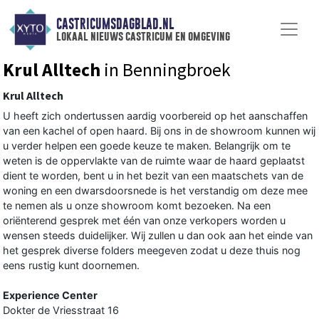
CASTRICUMSDAGBLAD.NL
lokaal nieuws castricum en omgeving
Krul Alltech
in Benningbroek
Krul Alltech
U heeft zich ondertussen aardig voorbereid op het aanschaffen
van een kachel of open haard. Bij ons in de showroom kunnen wij
u verder helpen een goede keuze te maken. Belangrijk om te
weten is de oppervlakte van de ruimte waar de haard geplaatst
dient te worden, bent u in het bezit van een maatschets van de
woning en een dwarsdoorsnede is het verstandig om deze mee
te nemen als u onze showroom komt bezoeken. Na een
oriënterend gesprek met één van onze verkopers worden u
wensen steeds duidelijker. Wij zullen u dan ook aan het einde van
het gesprek diverse folders meegeven zodat u deze thuis nog
eens rustig kunt doornemen.
Experience Center
Dokter de Vriesstraat 16