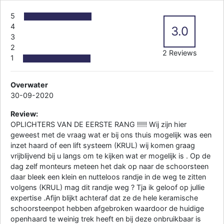
5
4
3.0
3
2
2 Reviews
1
Overwater
30-09-2020
Review:
OPLICHTERS VAN DE EERSTE RANG !!!!! Wij zijn hier
geweest met de vraag wat er bij ons thuis mogelijk was een
inzet haard of een lift systeem (KRUL) wij komen graag
vrijblijvend bij u langs om te kijken wat er mogelijk is . Op de
dag zelf monteurs meteen het dak op naar de schoorsteen
daar bleek een klein en nutteloos randje in de weg te zitten
volgens (KRUL) mag dit randje weg ? Tja ik geloof op jullie
expertise .Afijn blijkt achteraf dat ze de hele keramische
schoorsteenpot hebben afgebroken waardoor de huidige
openhaard te weinig trek heeft en bij deze onbruikbaar is