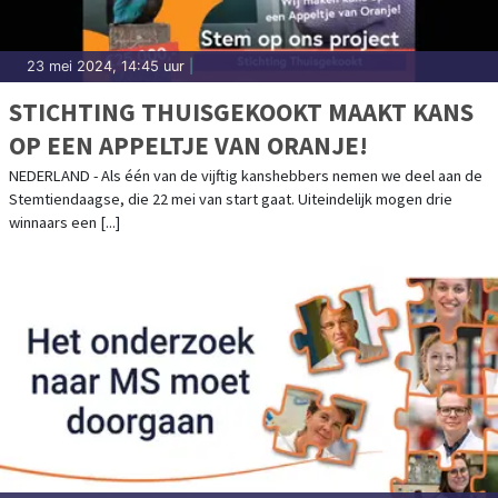
23 mei 2024, 14:45 uur
|
STICHTING THUISGEKOOKT MAAKT KANS
OP EEN APPELTJE VAN ORANJE!
NEDERLAND - Als één van de vijftig kanshebbers nemen we deel aan de
Stemtiendaagse, die 22 mei van start gaat. Uiteindelijk mogen drie
winnaars een [...]