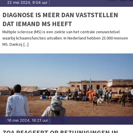
22 mei 2024, 9:04 uur
|
DIAGNOSE IS MEER DAN VASTSTELLEN
DAT IEMAND MS HEEFT
Multiple sclerose (MS) is een ziekte van het centrale zenuwstelsel
waarbij lichaamsfuncties uitvallen. In Nederland hebben 25.000 mensen
MS. Dankzij [...]
16 mei 2024, 16:21 uur
|
ZOA REAGEERT OP BEZUINIGINGEN IN