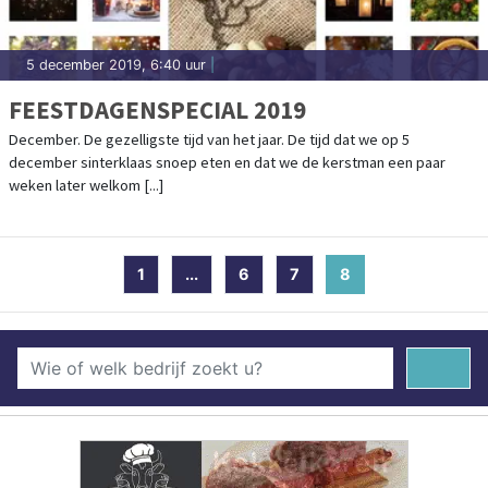
5 december 2019, 6:40 uur
|
FEESTDAGENSPECIAL 2019
December. De gezelligste tijd van het jaar. De tijd dat we op 5
december sinterklaas snoep eten en dat we de kerstman een paar
weken later welkom [...]
1
...
6
7
8
(current)