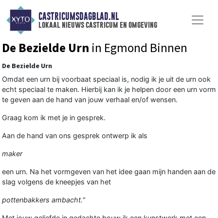
CASTRICUMSDAGBLAD.NL
lokaal nieuws castricum en omgeving
De Bezielde Urn
in Egmond Binnen
De Bezielde Urn
Omdat een urn bij voorbaat speciaal is, nodig ik je uit de urn ook
echt speciaal te maken. Hierbij kan ik je helpen door een urn vorm
te geven aan de hand van jouw verhaal en/of wensen.
Graag kom ik met je in gesprek.
Aan de hand van ons gesprek ontwerp ik als
maker
een urn. Na het vormgeven van het idee gaan mijn handen aan de
slag volgens de kneepjes van het
pottenbakkers ambacht.
“
Met jouw geliefde in gedachte bouw ik een kunstwerk met een