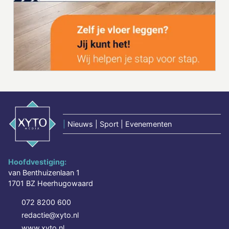
|
Nieuws | Sport | Evenementen
Hoofdvestiging:
van Benthuizenlaan 1
1701 BZ Heerhugowaard
072 8200 600
redactie@xyto.nl
www.xyto.nl