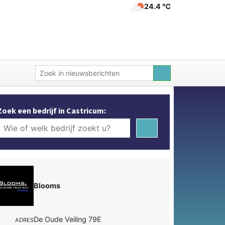
24.4 ℃
Zoek een bedrijf in Castricum:
Blooms
De Oude Veiling 79E
ADRES