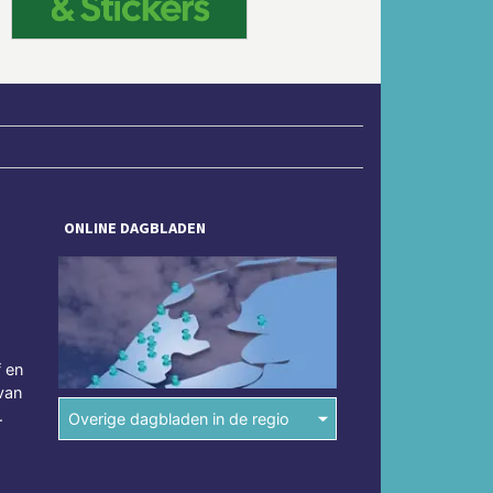
ONLINE DAGBLADEN
f en
van
.
Overige dagbladen in de regio