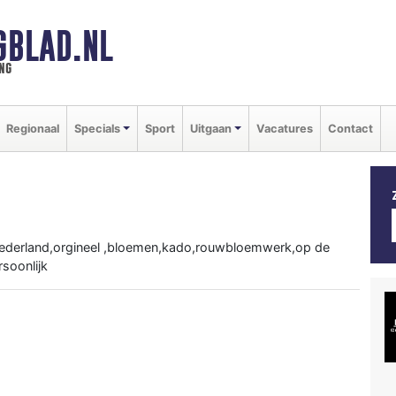
GBLAD.NL
ng
Regionaal
Specials
Sport
Uitgaan
Vacatures
Contact
ederland,orgineel ,bloemen,kado,rouwbloemwerk,op de
rsoonlijk