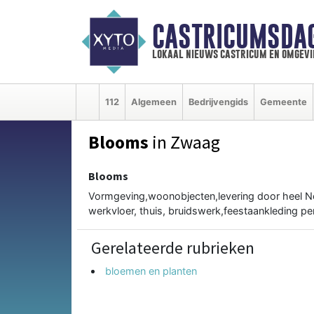
CASTRICUMSDA
lokaal nieuws castricum en omgevi
112
Algemeen
Bedrijvengids
Gemeente
Blooms
in Zwaag
Blooms
Vormgeving,woonobjecten,levering door heel N
werkvloer, thuis, bruidswerk,feestaankleding pe
Gerelateerde rubrieken
bloemen en planten