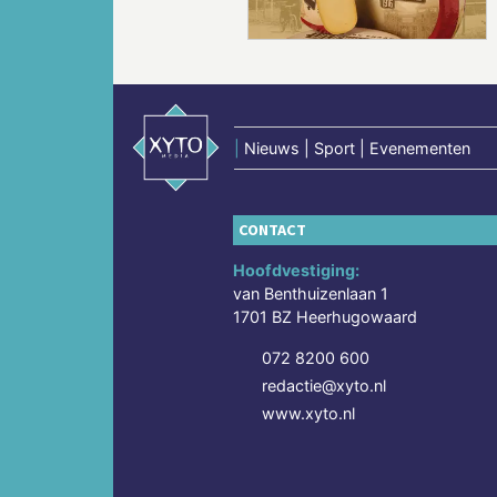
|
Nieuws | Sport | Evenementen
CONTACT
Hoofdvestiging:
van Benthuizenlaan 1
1701 BZ Heerhugowaard
072 8200 600
redactie@xyto.nl
www.xyto.nl