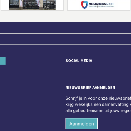
SOCIAL MEDIA
NIEUWSBRIEF AANMELDEN
Schrijf je in voor onze nieuwsbrie
krijg wekelijks een samenvatting 
alle gebeurtenissen uit jouw regio
Aanmelden