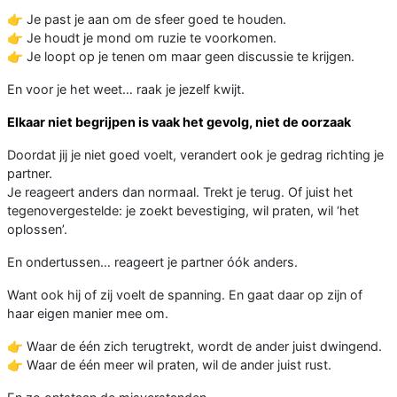
👉 Je past je aan om de sfeer goed te houden.
👉 Je houdt je mond om ruzie te voorkomen.
👉 Je loopt op je tenen om maar geen discussie te krijgen.
En voor je het weet… raak je jezelf kwijt.
Elkaar niet begrijpen is vaak het gevolg, niet de oorzaak
Doordat jij je niet goed voelt, verandert ook je gedrag richting je
partner.
Je reageert anders dan normaal. Trekt je terug. Of juist het
tegenovergestelde: je zoekt bevestiging, wil praten, wil ‘het
oplossen’.
En ondertussen… reageert je partner óók anders.
Want ook hij of zij voelt de spanning. En gaat daar op zijn of
haar eigen manier mee om.
👉 Waar de één zich terugtrekt, wordt de ander juist dwingend.
👉 Waar de één meer wil praten, wil de ander juist rust.