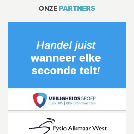
ONZE
PARTNERS