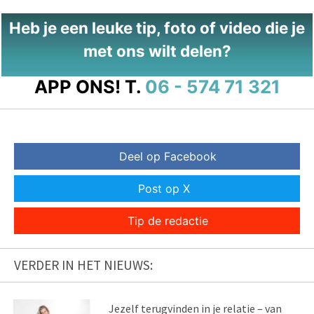
Heb je een leuke tip, foto of video die je
met ons wilt delen?
APP ONS!
T.
06 - 574 71 321
Deel op Facebook
Post op X
Tip de redactie
VERDER IN HET NIEUWS:
Jezelf terugvinden in je relatie – van