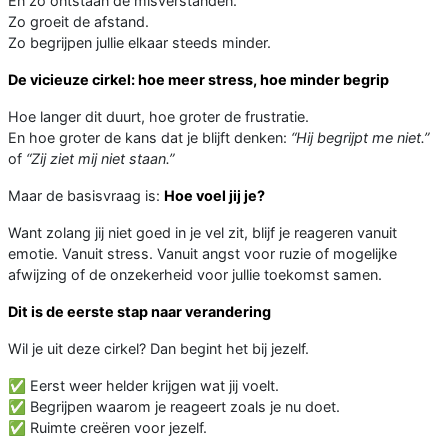
En zo ontstaan de misverstanden.
Zo groeit de afstand.
Zo begrijpen jullie elkaar steeds minder.
De vicieuze cirkel: hoe meer stress, hoe minder begrip
Hoe langer dit duurt, hoe groter de frustratie.
En hoe groter de kans dat je blijft denken:
“Hij begrijpt me niet.”
of
“Zij ziet mij niet staan.”
Maar de basisvraag is:
Hoe voel jij je?
Want zolang jij niet goed in je vel zit, blijf je reageren vanuit
emotie. Vanuit stress. Vanuit angst voor ruzie of mogelijke
afwijzing of de onzekerheid voor jullie toekomst samen.
Dit is de eerste stap naar verandering
Wil je uit deze cirkel? Dan begint het bij jezelf.
✅ Eerst weer helder krijgen wat jij voelt.
✅ Begrijpen waarom je reageert zoals je nu doet.
✅ Ruimte creëren voor jezelf.