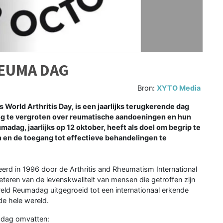
REUMA DAG
Bron:
XYTO Media
orld Arthritis Day, is een jaarlijks terugkerende dag
g te vergroten over reumatische aandoeningen en hun
dag, jaarlijks op 12 oktober, heeft als doel om begrip te
 en de toegang tot effectieve behandelingen te
rd in 1996 door de Arthritis and Rheumatism International
beteren van de levenskwaliteit van mensen die getroffen zijn
eld Reumadag uitgegroeid tot een internationaal erkende
de hele wereld.
adag omvatten: