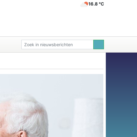
16.8 ℃