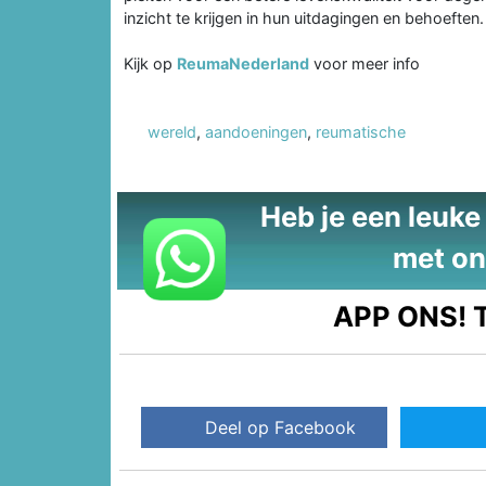
inzicht te krijgen in hun uitdagingen en behoeften.
Kijk op
ReumaNederland
voor meer info
wereld
,
aandoeningen
,
reumatische
Heb je een leuke t
met on
APP ONS!
T
Deel op Facebook