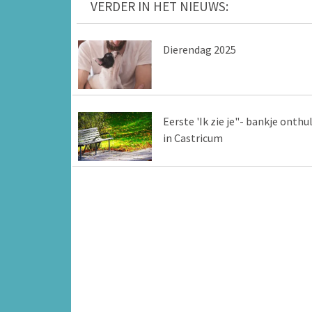
VERDER IN HET NIEUWS:
Dierendag 2025
Eerste 'Ik zie je"- bankje onthu
in Castricum