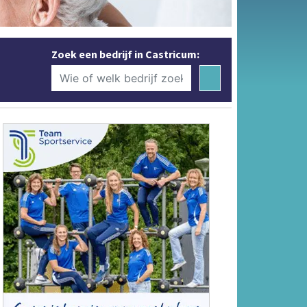
Zoek een bedrijf in Castricum: