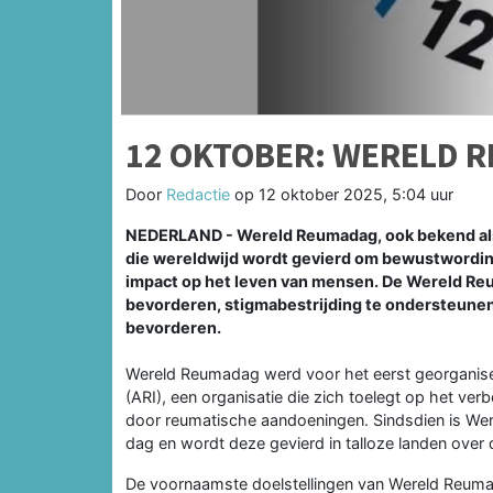
12 OKTOBER: WERELD 
Door
Redactie
op
12 oktober 2025, 5:04 uur
NEDERLAND - Wereld Reumadag, ook bekend als W
die wereldwijd wordt gevierd om bewustwordin
impact op het leven van mensen. De Wereld Reuma
bevorderen, stigmabestrijding te ondersteunen
bevorderen.
Wereld Reumadag werd voor het eerst georganisee
(ARI), een organisatie die zich toelegt op het ver
door reumatische aandoeningen. Sindsdien is Wer
dag en wordt deze gevierd in talloze landen over 
De voornaamste doelstellingen van Wereld Reum