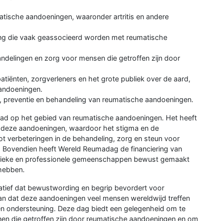
ische aandoeningen, waaronder artritis en andere
ing die vaak geassocieerd worden met reumatische
ndelingen en zorg voor mensen die getroffen zijn door
tiënten, zorgverleners en het grote publiek over de aard,
andoeningen.
, preventie en behandeling van reumatische aandoeningen.
ad op het gebied van reumatische aandoeningen. Het heeft
 deze aandoeningen, waardoor het stigma en de
ot verbeteringen in de behandeling, zorg en steun voor
 Bovendien heeft Wereld Reumadag de financiering van
lieke en professionele gemeenschappen bewust gemaakt
hebben.
atief dat bewustwording en begrip bevordert voor
an dat deze aandoeningen veel mensen wereldwijd treffen
n ondersteuning. Deze dag biedt een gelegenheid om te
enen die getroffen zijn door reumatische aandoeningen en om