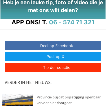
Heb je een leuke tip, foto of video die je
met ons wilt delen?
APP ONS!
T.
06 - 574 71 321
Deel op Facebook
Post op X
Tip de redactie
VERDER IN HET NIEUWS:
Provincie blij dat prijsstijging openbaar
vervoer niet doorgaat