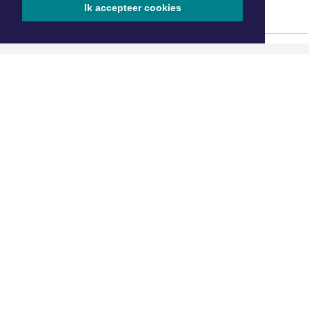
Ik accepteer cookies
ONZE
PARTNERS