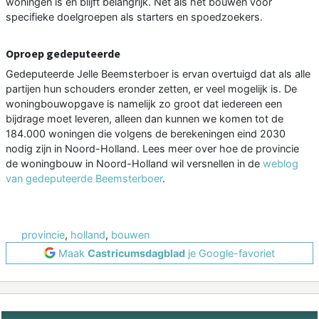
woningen is en blijft belangrijk. Net als het bouwen voor
specifieke doelgroepen als starters en spoedzoekers.
Oproep gedeputeerde
Gedeputeerde Jelle Beemsterboer is ervan overtuigd dat als alle
partijen hun schouders eronder zetten, er veel mogelijk is. De
woningbouwopgave is namelijk zo groot dat iedereen een
bijdrage moet leveren, alleen dan kunnen we komen tot de
184.000 woningen die volgens de berekeningen eind 2030
nodig zijn in Noord-Holland. Lees meer over hoe de provincie
de woningbouw in Noord-Holland wil versnellen in de
weblog
van gedeputeerde Beemsterboer
.
provincie
,
holland
,
bouwen
Maak
Castricumsdagblad
je Google-favoriet