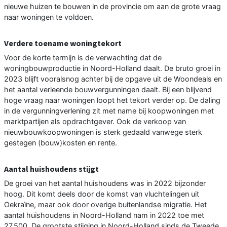
nieuwe huizen te bouwen in de provincie om aan de grote vraag
naar woningen te voldoen.
Verdere toename woningtekort
Voor de korte termijn is de verwachting dat de
woningbouwproductie in Noord-Holland daalt. De bruto groei in
2023 blijft vooralsnog achter bij de opgave uit de Woondeals en
het aantal verleende bouwvergunningen daalt. Bij een blijvend
hoge vraag naar woningen loopt het tekort verder op. De daling
in de vergunningverlening zit met name bij koopwoningen met
marktpartijen als opdrachtgever. Ook de verkoop van
nieuwbouwkoopwoningen is sterk gedaald vanwege sterk
gestegen (bouw)kosten en rente.
Aantal huishoudens stijgt
De groei van het aantal huishoudens was in 2022 bijzonder
hoog. Dit komt deels door de komst van vluchtelingen uit
Oekraïne, maar ook door overige buitenlandse migratie. Het
aantal huishoudens in Noord-Holland nam in 2022 toe met
27.500. De grootste stijging in Noord-Holland sinds de Tweede