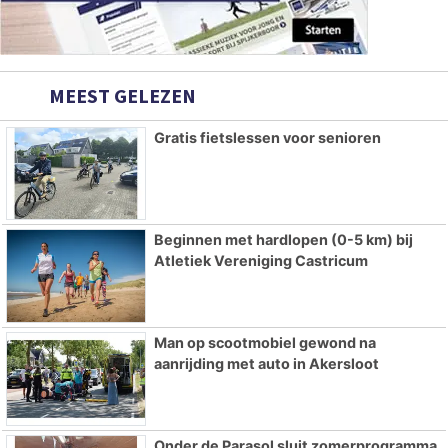
MEEST GELEZEN
Gratis fietslessen voor senioren
Beginnen met hardlopen (0-5 km) bij
Atletiek Vereniging Castricum
Man op scootmobiel gewond na
aanrijding met auto in Akersloot
Onder de Parasol sluit zomerprogramma