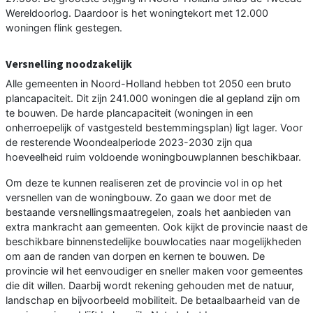
Wereldoorlog. Daardoor is het woningtekort met 12.000
woningen flink gestegen.
Versnelling noodzakelijk
Alle gemeenten in Noord-Holland hebben tot 2050 een bruto
plancapaciteit. Dit zijn 241.000 woningen die al gepland zijn om
te bouwen. De harde plancapaciteit (woningen in een
onherroepelijk of vastgesteld bestemmingsplan) ligt lager. Voor
de resterende Woondealperiode 2023-2030 zijn qua
hoeveelheid ruim voldoende woningbouwplannen beschikbaar.
Om deze te kunnen realiseren zet de provincie vol in op het
versnellen van de woningbouw. Zo gaan we door met de
bestaande versnellingsmaatregelen, zoals het aanbieden van
extra mankracht aan gemeenten. Ook kijkt de provincie naast de
beschikbare binnenstedelijke bouwlocaties naar mogelijkheden
om aan de randen van dorpen en kernen te bouwen. De
provincie wil het eenvoudiger en sneller maken voor gemeentes
die dit willen. Daarbij wordt rekening gehouden met de natuur,
landschap en bijvoorbeeld mobiliteit. De betaalbaarheid van de