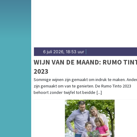
complete uitgaansaanbod op castricumsdagb
6 juli 2026, 18:53 uur
|
WIJN VAN DE MAAND: RUMO TIN
2023
Sommige wijnen zijn gemaakt om indruk te maken. Ande
zijn gemaakt om van te genieten. De Rumo Tinto 2023
behoort zonder twijfel tot beidde [...]