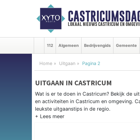
CASTRICUMSDA
lokaal nieuws castricum en omgevi
112
Algemeen
Bedrijvengids
Gemeente
Home
Uitgaan
Pagina 2
UITGAAN IN CASTRICUM
Wat is er te doen in Castricum? Bekijk de u
en activiteiten in Castricum en omgeving. 
leukste uitgaanstips in de regio.
EVENEMENTEN CASTRICUM
Van markten en culturele evenementen tot mu