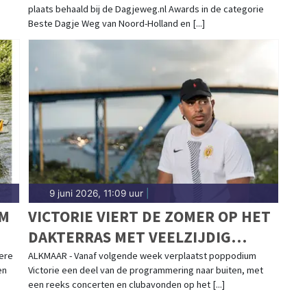
plaats behaald bij de Dagjeweg.nl Awards in de categorie
HOLLAND!
Beste Dagje Weg van Noord-Holland en [...]
9 juni 2026, 11:09 uur
|
UM
VICTORIE VIERT DE ZOMER OP HET
DAKTERRAS MET VEELZIJDIG
PROGRAMMA
ere
ALKMAAR - Vanaf volgende week verplaatst poppodium
en
Victorie een deel van de programmering naar buiten, met
een reeks concerten en clubavonden op het [...]