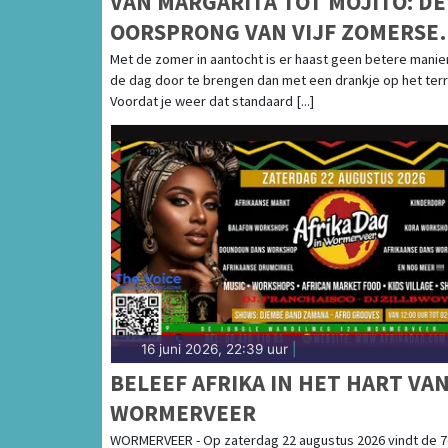
VAN MARGARITA TOT MOJITO: DE
OORSPRONG VAN VIJF ZOMERSE
COCKTAILKLASSIEKERS
Met de zomer in aantocht is er haast geen betere manie
de dag door te brengen dan met een drankje op het terr
Voordat je weer dat standaard [...]
16 juni 2026, 22:39 uur
|
BELEEF AFRIKA IN HET HART VA
WORMERVEER
WORMERVEER - Op zaterdag 22 augustus 2026 vindt de 