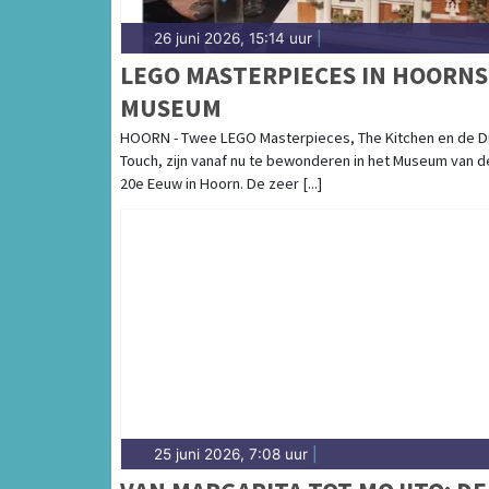
26 juni 2026, 15:14 uur
|
LEGO MASTERPIECES IN HOORNS
MUSEUM
HOORN - Twee LEGO Masterpieces, The Kitchen en de D
Touch, zijn vanaf nu te bewonderen in het Museum van d
20e Eeuw in Hoorn. De zeer [...]
25 juni 2026, 7:08 uur
|