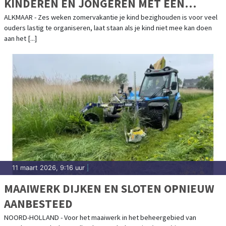
KINDEREN EN JONGEREN MET EEN
INDICATIE
ALKMAAR - Zes weken zomervakantie je kind bezighouden is voor veel
ouders lastig te organiseren, laat staan als je kind niet mee kan doen
aan het [...]
11 maart 2026, 9:16 uur
|
MAAIWERK DIJKEN EN SLOTEN OPNIEUW
AANBESTEED
NOORD-HOLLAND - Voor het maaiwerk in het beheergebied van