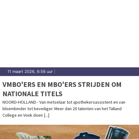
11 maart 2026, 6:56 uur
|
VMBO'ERS EN MBO'ERS STRIJDEN OM
NATIONALE TITELS
NOORD-HOLLAND - Van metselaar tot apothekersassistent en van
bloembinder tot beveiliger. Meer dan 20 talenten van het Talland
College en Vonk doen [...]