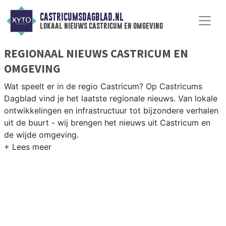
CASTRICUMSDAGBLAD.NL
lokaal nieuws castricum en omgeving
REGIONAAL NIEUWS CASTRICUM EN
OMGEVING
Wat speelt er in de regio Castricum? Op Castricums
Dagblad vind je het laatste regionale nieuws. Van lokale
ontwikkelingen en infrastructuur tot bijzondere verhalen
uit de buurt - wij brengen het nieuws uit Castricum en
de wijde omgeving.
REGIONIEUWS CASTRICUM
Naast Castricum volgen wij ook het nieuws uit Uitgeest,
Heemskerk, Beverwijk en andere gemeenten in de
Kennemerland-regio.