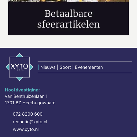
|
Nieuws | Sport | Evenementen
Hoofdvestiging:
van Benthuizenlaan 1
1701 BZ Heerhugowaard
072 8200 600
redactie@xyto.nl
www.xyto.nl