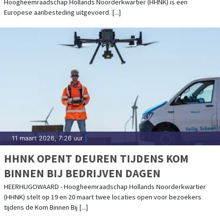
Hoogheemraadschap Hollands Noorderkwartier (HHNK) is een
Europese aanbesteding uitgevoerd. [...]
11 maart 2026, 7:26 uur
|
HHNK OPENT DEUREN TIJDENS KOM
BINNEN BIJ BEDRIJVEN DAGEN
HEERHUGOWAARD - Hoogheemraadschap Hollands Noorderkwartier
(HHNK) stelt op 19 en 20 maart twee locaties open voor bezoekers
tijdens de Kom Binnen Bij [...]