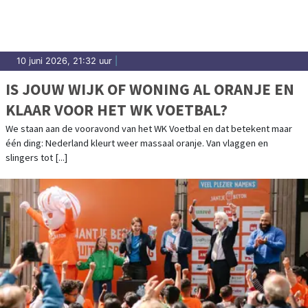
10 juni 2026, 21:32 uur
|
IS JOUW WIJK OF WONING AL ORANJE EN
KLAAR VOOR HET WK VOETBAL?
We staan aan de vooravond van het WK Voetbal en dat betekent maar
één ding: Nederland kleurt weer massaal oranje. Van vlaggen en
slingers tot [...]