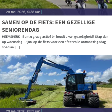
29 mei 2026, 9:38 uur
|
SAMEN OP DE FIETS: EEN GEZELLIGE
SENIORENDAG
HEEMSKERK - Bent u graag actief én houdt u van gezelligheid? Stap dan
op woensdag 17 juni op de fiets voor een sfeervolle ontmoetingsdag
speciaal [...]
29 mei 2026, 8:32 uur
|