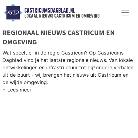
CASTRICUMSDAGBLAD.NL
lokaal nieuws castricum en omgeving
REGIONAAL NIEUWS CASTRICUM EN
OMGEVING
Wat speelt er in de regio Castricum? Op Castricums
Dagblad vind je het laatste regionale nieuws. Van lokale
ontwikkelingen en infrastructuur tot bijzondere verhalen
uit de buurt - wij brengen het nieuws uit Castricum en
de wijde omgeving.
REGIONIEUWS CASTRICUM
Naast Castricum volgen wij ook het nieuws uit Uitgeest,
Heemskerk, Beverwijk en andere gemeenten in de
Kennemerland-regio.