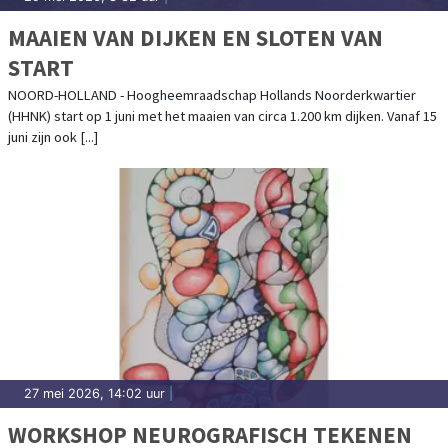
MAAIEN VAN DIJKEN EN SLOTEN VAN
START
NOORD-HOLLAND - Hoogheemraadschap Hollands Noorderkwartier
(HHNK) start op 1 juni met het maaien van circa 1.200 km dijken. Vanaf 15
juni zijn ook [...]
27 mei 2026, 14:02 uur
|
WORKSHOP NEUROGRAFISCH TEKENEN