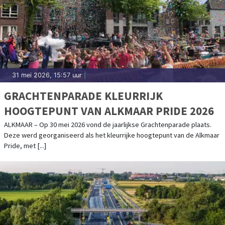
31 mei 2026, 15:57 uur
|
GRACHTENPARADE KLEURRIJK
HOOGTEPUNT VAN ALKMAAR PRIDE 2026
ALKMAAR – Op 30 mei 2026 vond de jaarlijkse Grachtenparade plaats.
Deze werd georganiseerd als het kleurrijke hoogtepunt van de Alkmaar
Pride, met [...]