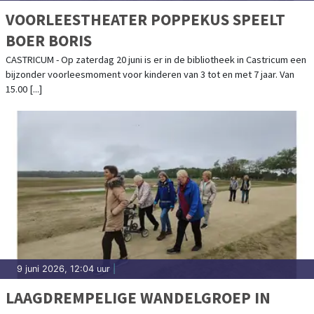
VOORLEESTHEATER POPPEKUS SPEELT
BOER BORIS
CASTRICUM - Op zaterdag 20 juni is er in de bibliotheek in Castricum een
bijzonder voorleesmoment voor kinderen van 3 tot en met 7 jaar. Van
15.00 [...]
9 juni 2026, 12:04 uur
|
LAAGDREMPELIGE WANDELGROEP IN