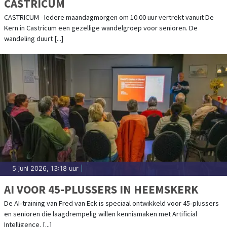
CASTRICUM
CASTRICUM - Iedere maandagmorgen om 10.00 uur vertrekt vanuit De
Kern in Castricum een gezellige wandelgroep voor senioren. De
wandeling duurt [...]
5 juni 2026, 13:18 uur
|
AI VOOR 45-PLUSSERS IN HEEMSKERK
De AI‑training van Fred van Eck is speciaal ontwikkeld voor 45‑plussers
en senioren die laagdrempelig willen kennismaken met Artificial
Intelligence. [...]