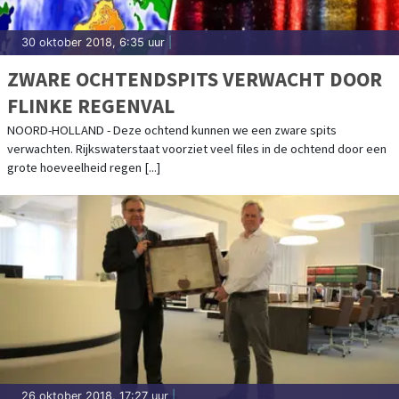
30 oktober 2018, 6:35 uur
|
ZWARE OCHTENDSPITS VERWACHT DOOR
FLINKE REGENVAL
NOORD-HOLLAND - Deze ochtend kunnen we een zware spits
verwachten. Rijkswaterstaat voorziet veel files in de ochtend door een
grote hoeveelheid regen [...]
26 oktober 2018, 17:27 uur
|