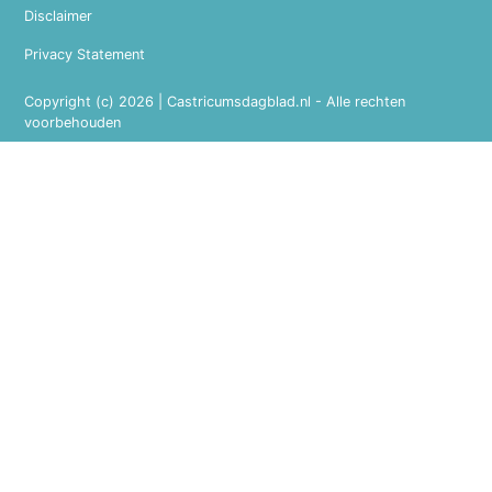
Disclaimer
Privacy Statement
Copyright (c) 2026 | Castricumsdagblad.nl - Alle rechten
voorbehouden