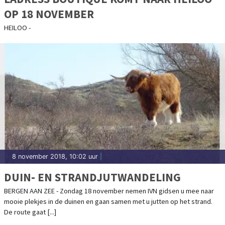
OP 18 NOVEMBER
HEILOO -
8 november 2018, 10:02 uur
|
DUIN- EN STRANDJUTWANDELING
BERGEN AAN ZEE - Zondag 18 november nemen IVN gidsen u mee naar
mooie plekjes in de duinen en gaan samen met u jutten op het strand.
De route gaat [...]