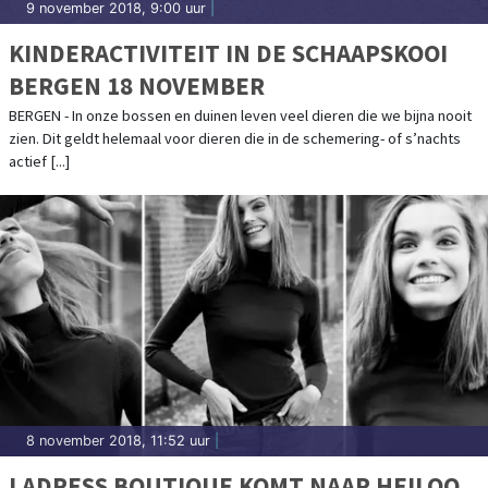
9 november 2018, 9:00 uur
|
KINDERACTIVITEIT IN DE SCHAAPSKOOI
BERGEN 18 NOVEMBER
BERGEN - In onze bossen en duinen leven veel dieren die we bijna nooit
zien. Dit geldt helemaal voor dieren die in de schemering- of s’nachts
actief [...]
8 november 2018, 11:52 uur
|
LADRESS BOUTIQUE KOMT NAAR HEILOO