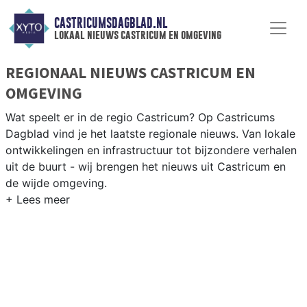
CASTRICUMSDAGBLAD.NL
lokaal nieuws castricum en omgeving
REGIONAAL NIEUWS CASTRICUM EN
OMGEVING
Wat speelt er in de regio Castricum? Op Castricums
Dagblad vind je het laatste regionale nieuws. Van lokale
ontwikkelingen en infrastructuur tot bijzondere verhalen
uit de buurt - wij brengen het nieuws uit Castricum en
de wijde omgeving.
REGIONIEUWS CASTRICUM
Naast Castricum volgen wij ook het nieuws uit Uitgeest,
Heemskerk, Beverwijk en andere gemeenten in de
Kennemerland-regio.