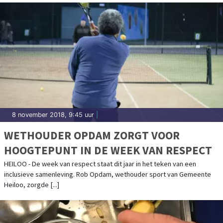
8 november 2018, 9:45 uur
|
WETHOUDER OPDAM ZORGT VOOR
HOOGTEPUNT IN DE WEEK VAN RESPECT
HEILOO - De week van respect staat dit jaar in het teken van een
inclusieve samenleving. Rob Opdam, wethouder sport van Gemeente
Heiloo, zorgde [...]