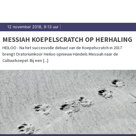
12 november 2018, 9:13 uur
|
MESSIAH KOEPELSCRATCH OP HERHALING
HEILOO - Na het succesvolle debuut van de Koepelscratch in 2017
brengt Oratoriumkoor Heiloo opnieuw Händels Messiah naar de
Cultuurkoepel. Bij een [...]