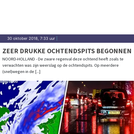
30 oktober 2018, 7:33 uur
|
ZEER DRUKKE OCHTENDSPITS BEGONNEN
NOORD-HOLLAND - De zware regenval deze ochtend heeft zoals te
verwachten was zijn weerslag op de ochtendspits. Op meerdere
(snel)wegen in de [...]