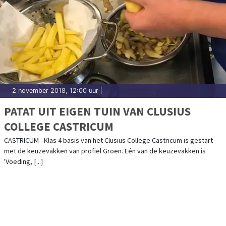
2 november 2018, 12:00 uur
|
PATAT UIT EIGEN TUIN VAN CLUSIUS
COLLEGE CASTRICUM
CASTRICUM - Klas 4 basis van het Clusius College Castricum is gestart
met de keuzevakken van profiel Groen. Eén van de keuzevakken is
'Voeding, [...]