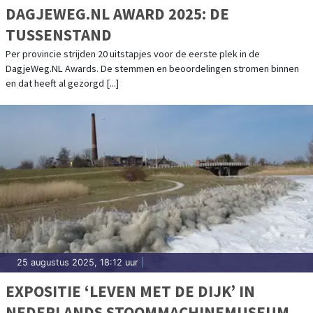
DAGJEWEG.NL AWARD 2025: DE
TUSSENSTAND
Per provincie strijden 20 uitstapjes voor de eerste plek in de
DagjeWeg.NL Awards. De stemmen en beoordelingen stromen binnen
en dat heeft al gezorgd [...]
25 augustus 2025, 18:12 uur
|
EXPOSITIE ‘LEVEN MET DE DIJK’ IN
NEDERLANDS STOOMMACHINEMUSEUM