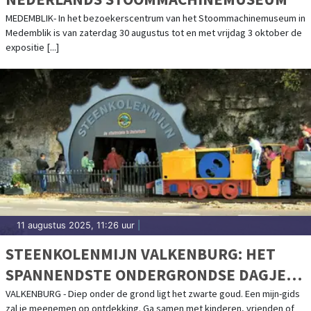
MEDEMBLIK- In het bezoekerscentrum van het Stoommachinemuseum in
Medemblik is van zaterdag 30 augustus tot en met vrijdag 3 oktober de
expositie [...]
11 augustus 2025, 11:26 uur
|
STEENKOLENMIJN VALKENBURG: HET
SPANNENDSTE ONDERGRONDSE DAGJE
UIT IN VALKENBURG
VALKENBURG - Diep onder de grond ligt het zwarte goud. Een mijn-gids
zal je meenemen op ontdekking. Ga samen met kinderen, vrienden of