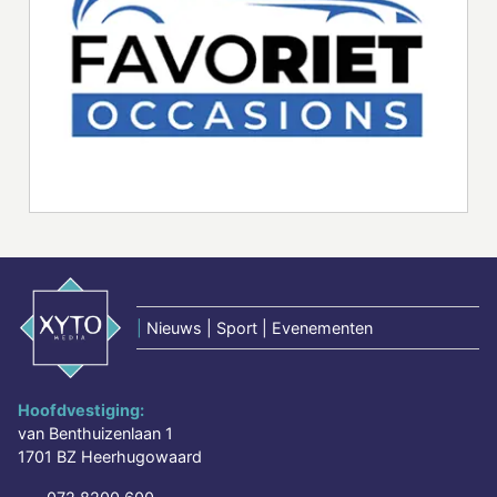
|
Nieuws | Sport | Evenementen
Hoofdvestiging:
van Benthuizenlaan 1
1701 BZ Heerhugowaard