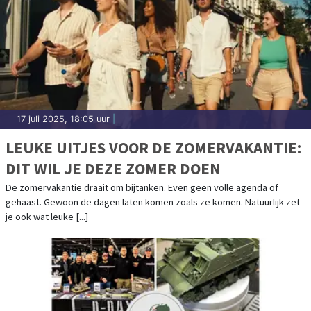
17 juli 2025, 18:05 uur
|
LEUKE UITJES VOOR DE ZOMERVAKANTIE:
DIT WIL JE DEZE ZOMER DOEN
De zomervakantie draait om bijtanken. Even geen volle agenda of
gehaast. Gewoon de dagen laten komen zoals ze komen. Natuurlijk zet
je ook wat leuke [...]