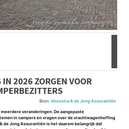
Volgen
 IN 2026 ZORGEN VOOR
MPERBEZITTERS
Bron:
Veenstra & de Jong Assurantiën
 meerdere veranderingen. De aangepaste
stemen in campers en vragen over de vrachtwagenheffing
& de Jong Assurantiën is het daarom belangrijk dat