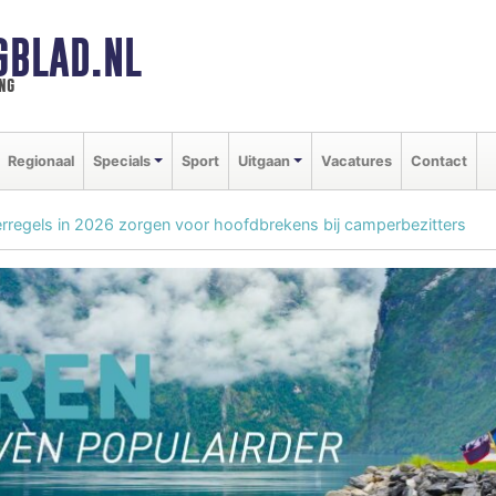
GBLAD.NL
ng
Regionaal
Specials
Sport
Uitgaan
Vacatures
Contact
regels in 2026 zorgen voor hoofdbrekens bij camperbezitters