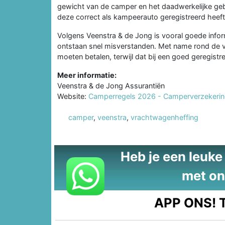
gewicht van de camper en het daadwerkelijke gebru
deze correct als kampeerauto geregistreerd heeft
Volgens Veenstra & de Jong is vooral goede informa
ontstaan snel misverstanden. Met name rond de
moeten betalen, terwijl dat bij een goed geregis
Meer informatie:
Veenstra & de Jong Assurantiën
Website:
Camperregels 2026 - Camperverzekeri
camper
,
veenstra
,
vrachtwagenheffing
Heb je een leuke t
met on
APP ONS!
T