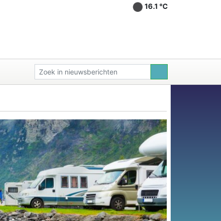
16.1 ℃