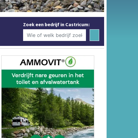
Zoek een bedrijf in Castricum: