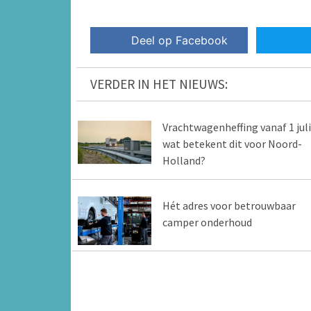
Deel op Facebook
VERDER IN HET NIEUWS:
Vrachtwagenheffing vanaf 1 juli
wat betekent dit voor Noord-
Holland?
Hét adres voor betrouwbaar
camper onderhoud