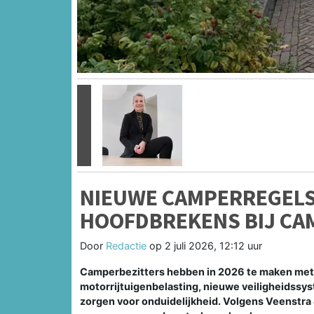
Vorige
NIEUWE CAMPERREGELS
HOOFDBREKENS BIJ CA
Door
Redactie
op
2 juli 2026, 12:12 uur
Camperbezitters hebben in 2026 te maken met
motorrijtuigenbelasting, nieuwe veiligheidssy
zorgen voor onduidelijkheid. Volgens Veenstra 