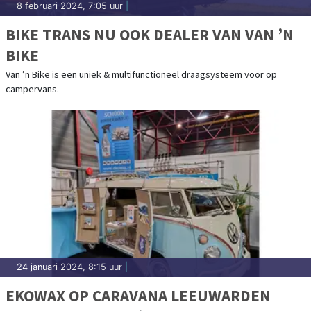
8 februari 2024, 7:05 uur
|
BIKE TRANS NU OOK DEALER VAN VAN ’N
BIKE
Van ’n Bike is een uniek & multifunctioneel draagsysteem voor op
campervans.
24 januari 2024, 8:15 uur
|
EKOWAX OP CARAVANA LEEUWARDEN