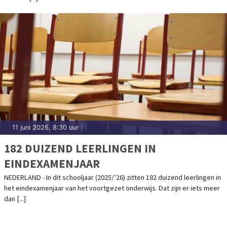
11 juni 2026, 8:30 uur
|
182 DUIZEND LEERLINGEN IN
EINDEXAMENJAAR
NEDERLAND - In dit schooljaar (2025/’26) zitten 182 duizend leerlingen in
het eindexamenjaar van het voortgezet onderwijs. Dat zijn er iets meer
dan [...]