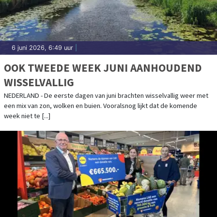
6 juni 2026, 6:49 uur
|
OOK TWEEDE WEEK JUNI AANHOUDEND
WISSELVALLIG
NEDERLAND - De eerste dagen van juni brachten wisselvallig weer met
een mix van zon, wolken en buien. Vooralsnog lijkt dat de komende
week niet te [...]