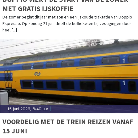
MET GRATIS IJSKOFFIE
De zomer begint dit jaar met zon en een ijskoude traktatie van Doppio
Espresso. Op zondag 21 juni deelt de koffieketen bij vestigingen door
heel [...]
15 juni 2026, 8:40 uur
|
VOORDELIG MET DE TREIN REIZEN VANAF
15 JUNI