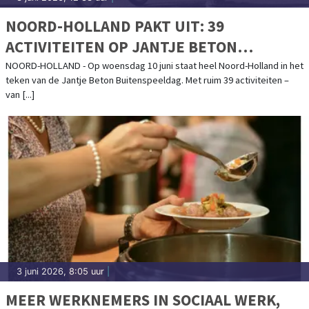
NOORD-HOLLAND PAKT UIT: 39
ACTIVITEITEN OP JANTJE BETON
BUITENSPEELDAG
NOORD-HOLLAND - Op woensdag 10 juni staat heel Noord-Holland in het
teken van de Jantje Beton Buitenspeeldag. Met ruim 39 activiteiten –
van [...]
3 juni 2026, 8:05 uur
|
MEER WERKNEMERS IN SOCIAAL WERK,