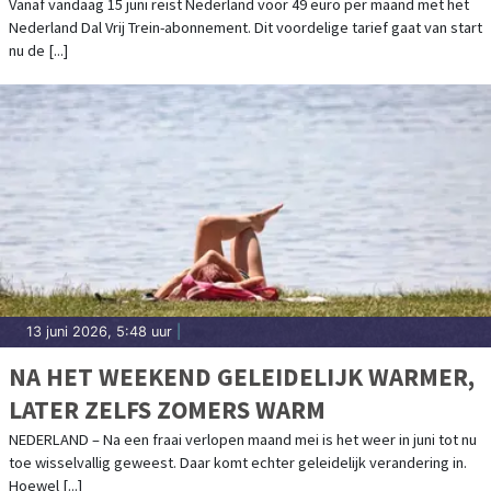
Vanaf vandaag 15 juni reist Nederland voor 49 euro per maand met het
Nederland Dal Vrij Trein-abonnement. Dit voordelige tarief gaat van start
nu de [...]
13 juni 2026, 5:48 uur
|
NA HET WEEKEND GELEIDELIJK WARMER,
LATER ZELFS ZOMERS WARM
NEDERLAND – Na een fraai verlopen maand mei is het weer in juni tot nu
toe wisselvallig geweest. Daar komt echter geleidelijk verandering in.
Hoewel [...]