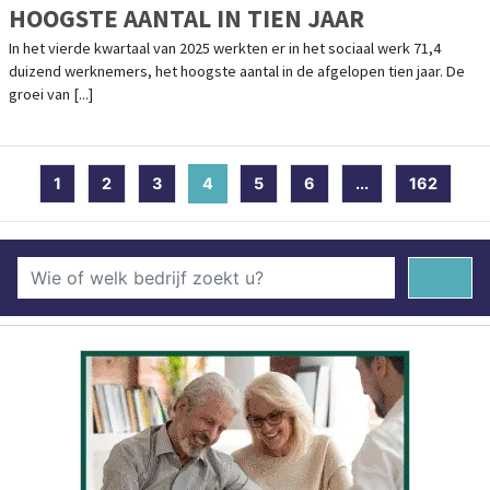
HOOGSTE AANTAL IN TIEN JAAR
In het vierde kwartaal van 2025 werkten er in het sociaal werk 71,4
duizend werknemers, het hoogste aantal in de afgelopen tien jaar. De
groei van [...]
1
2
3
4
(current)
5
6
...
162