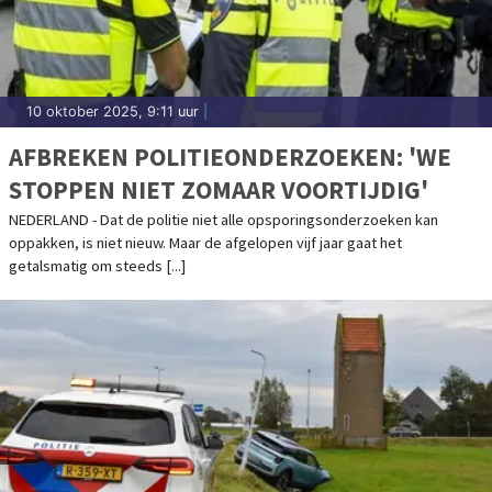
10 oktober 2025, 9:11 uur
|
AFBREKEN POLITIEONDERZOEKEN: 'WE
STOPPEN NIET ZOMAAR VOORTIJDIG'
NEDERLAND - Dat de politie niet alle opsporingsonderzoeken kan
oppakken, is niet nieuw. Maar de afgelopen vijf jaar gaat het
getalsmatig om steeds [...]