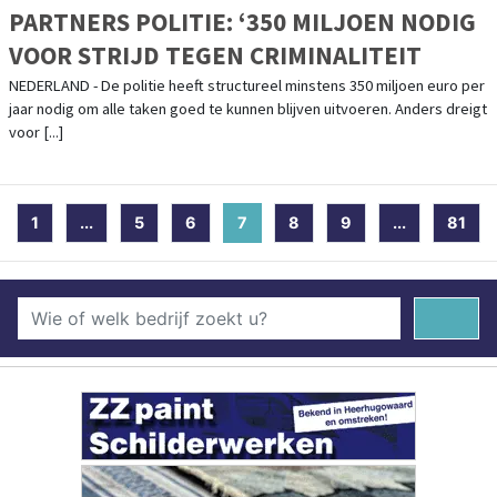
PARTNERS POLITIE: ‘350 MILJOEN NODIG
VOOR STRIJD TEGEN CRIMINALITEIT
NEDERLAND - De politie heeft structureel minstens 350 miljoen euro per
jaar nodig om alle taken goed te kunnen blijven uitvoeren. Anders dreigt
voor [...]
1
...
5
6
7
(current)
8
9
...
81