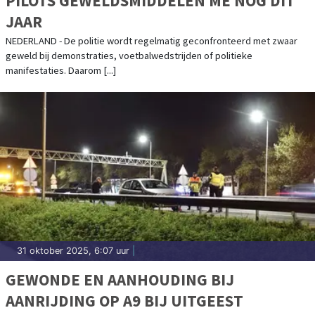
PILOTS GEWELDSMIDDELEN ME NOG DIT
JAAR
NEDERLAND - De politie wordt regelmatig geconfronteerd met zwaar
geweld bij demonstraties, voetbalwedstrijden of politieke
manifestaties. Daarom [...]
31 oktober 2025, 6:07 uur
|
GEWONDE EN AANHOUDING BIJ
AANRIJDING OP A9 BIJ UITGEEST