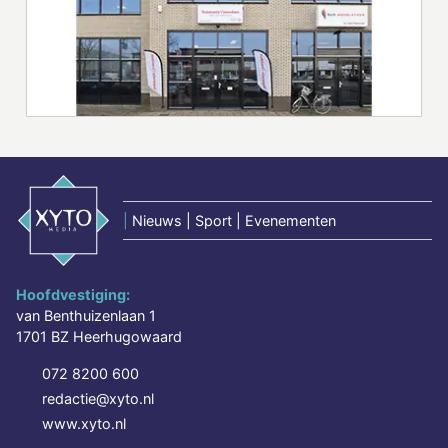
|
Nieuws | Sport | Evenementen
Hoofdvestiging:
van Benthuizenlaan 1
1701 BZ Heerhugowaard
072 8200 600
redactie@xyto.nl
www.xyto.nl