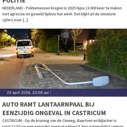
POLITIE
NEDERLAND - Politiemensen kregen in 2025 bijna 13.000 keer te maken
met agressie en geweld tijdens hun werk. Dat blijkt uit de nieuwste
cijfers over [...]
29 april 2026, 23:09 uur
|
AUTO RAMT LANTAARNPAAL BIJ
EENZIJDIG ONGEVAL IN CASTRICUM
CASTRICUM - Op de kruising van de Cieweg, Baartven en Bijlacker is
rond 22:20 uur een eenzijdig ongeval gebeurd. Een automobilist verloor