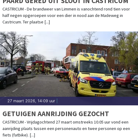
PAARD GERED UIT SLOOT IN CASTRICUM
CASTRICUM - De brandweer van Limmen is vanochtend rond tien voor
half negen opgeroepen voor een dier in nood aan de Madeweg in
Castricum. Ter plaatse [...]
27 maart 2026, 14:09 uur
|
GETUIGEN AANRIJDING GEZOCHT
CASTRICUM - Vrijdagochtend 27 maart omstreeks 10.05 uur vond een
aanrijding plaats tussen een personenauto en twee personen op een
fiets (fatbike). [...]