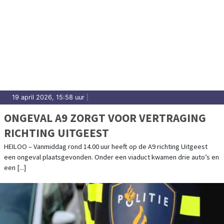
19 april 2026, 15:58 uur
|
ONGEVAL A9 ZORGT VOOR VERTRAGING
RICHTING UITGEEST
HEILOO – Vanmiddag rond 14.00 uur heeft op de A9 richting Uitgeest
een ongeval plaatsgevonden. Onder een viaduct kwamen drie auto’s en
een [...]