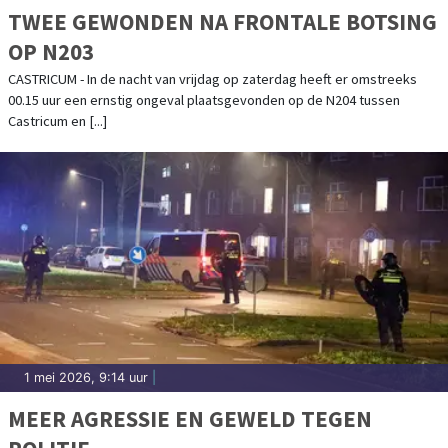
TWEE GEWONDEN NA FRONTALE BOTSING
OP N203
CASTRICUM - In de nacht van vrijdag op zaterdag heeft er omstreeks
00.15 uur een ernstig ongeval plaatsgevonden op de N204 tussen
Castricum en [...]
1 mei 2026, 9:14 uur
|
MEER AGRESSIE EN GEWELD TEGEN