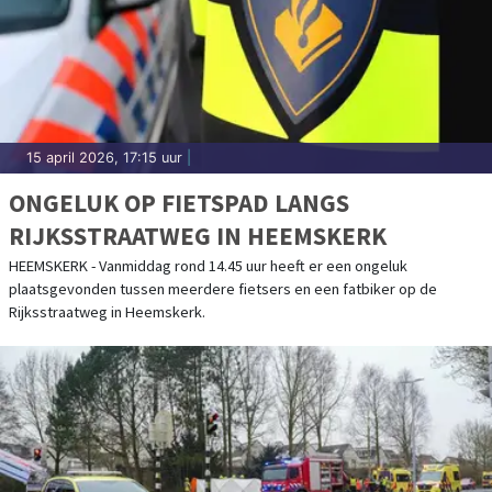
15 april 2026, 17:15 uur
|
ONGELUK OP FIETSPAD LANGS
RIJKSSTRAATWEG IN HEEMSKERK
HEEMSKERK - Vanmiddag rond 14.45 uur heeft er een ongeluk
plaatsgevonden tussen meerdere fietsers en een fatbiker op de
Rijksstraatweg in Heemskerk.