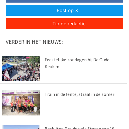
Post op X
Tip de redactie
VERDER IN HET NIEUWS:
Feestelijke zondagen bij De Oude
Keuken
Train in de lente, straal in de zomer!
Besluiten Provinciale Staten van 19