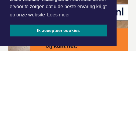
ervoor te zorgen dat u de beste ervaring krijgt
op onze website
Lees meer
Ik accepteer cookies
|
Nieuws | Sport | Evenementen
Hoofdvestiging:
van Benthuizenlaan 1
1701 BZ Heerhugowaard