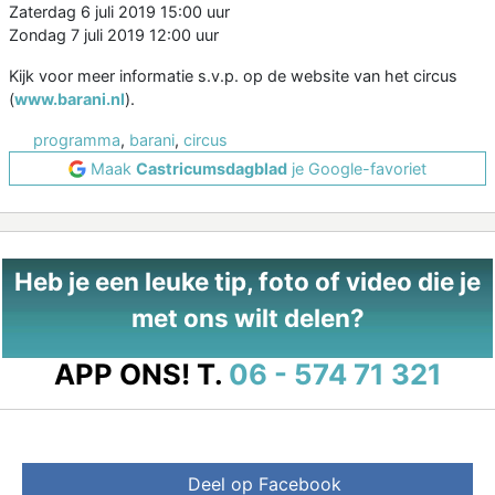
Zaterdag 6 juli 2019 15:00 uur
Zondag 7 juli 2019 12:00 uur
Kijk voor meer informatie s.v.p. op de website van het circus
(
www.barani.nl
).
programma
,
barani
,
circus
Maak
Castricumsdagblad
je Google-favoriet
Heb je een leuke tip, foto of video die je
met ons wilt delen?
APP ONS!
T.
06 - 574 71 321
Deel op Facebook