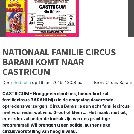
Vorige
V
NATIONAAL FAMILIE CIRCUS
BARANI KOMT NAAR
CASTRICUM
Door
Redactie
op
19 juni 2019, 13:08 uur
Bron: Circus Barani
CASTRICUM - Hooggeëerd publiek, binnenkort zal
familiecircus BARANI bij u in de omgeving daverende
optredens verzorgen. Circus Barani is een echt familiecircus
met voor ieder wat wils. Groot of klein …. Het maakt niet uit;
een ieder zal onder de indruk zijn van ons prachtige
programma!! Wij brengen u een solide, authentieke
circusvoorstelling van hoog niveau.