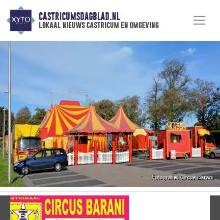
CASTRICUMSDAGBLAD.NL
lokaal nieuws castricum en omgeving