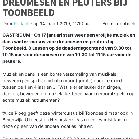
DREUMESEN EN PEUTERS BIJ
TOONBEELD
Door
Redactie
op
14 maart 2019, 11:10 uur
Bron: Toonbeeld
CASTRICUM - Op 17 januari start weer een vrolijke muziek en
dans winter-cursus voor dreumesen en peuters bij
Toonbeeld. 8 Lessen op de donderdagochtend van 9.30 tot
10.15 uur voor dreumesen en van 10.30 tot 11.15 uur voor de
peuters.
Muziek en dans is een bonte verzameling van muzikale-
beweging en spel-activiteiten voor (groot-) ouder en kind
tussen de 1 en 4 jaar en…. “Wat is er er leuker dan zingen,
dansen, bewegen op muziek, luisteren naar en vooral spelen op
echte muziekinstrumenten?
”Alice Ploeg geeft deze wintercursus bij Toonbeeld maar ook in
Beverwijk, Uitgeest en Heemskerk. Als u een les mist kunt u
deze op een van de andere locaties inhalen.