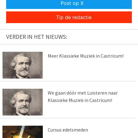
Post op X
Tip de redactie
VERDER IN HET NIEUWS:
Meer Klassieke Muziek in Castricum!
We gaan dóór met Luisteren naar
Klassieke Muziek in Castricum!
Cursus edelsmeden