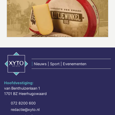
|
Nieuws | Sport | Evenementen
Hoofdvestiging:
van Benthuizenlaan 1
1701 BZ Heerhugowaard
072 8200 600
redactie@xyto.nl