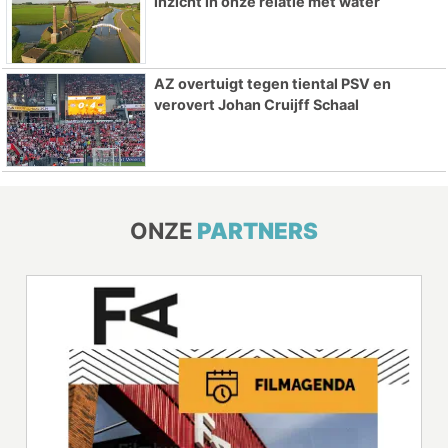
inzicht in onze relatie met water
AZ overtuigt tegen tiental PSV en
verovert Johan Cruijff Schaal
ONZE
PARTNERS