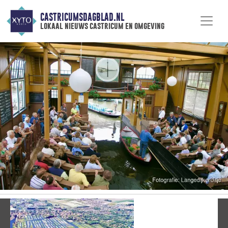
CASTRICUMSDAGBLAD.NL
lokaal nieuws castricum en omgeving