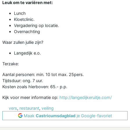
Leuk om te variëren met:
Lunch
Kloetclinic.
Vergadering op locatie.
Overnachting
Waar zullen jullie zijn?
Langedijk e.o.
Terzake:
Aantal personen: min. 10 tot max. 25pers.
Tijdsduur: ong. 7 uur.
Kosten zoals hierboven: 65.- p.p.
Kijk voor meer informatie op:
http://langedijkeruitje.com/
vers
,
restaurant
,
veiling
Maak
Castricumsdagblad
je Google-favoriet