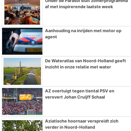
Onder de Parasol sluit zomerprogramma
af met inspirerende laatste week
Aanhouding na inrijden met motor op
agent
De Wateratlas van Noord-Holland geeft
inzicht in onze relatie met water
AZ overtuigt tegen tiental PSV en
verovert Johan Cruijff Schaal
Aziatische hoornaar verspreidt zich
verder in Noord-Holland