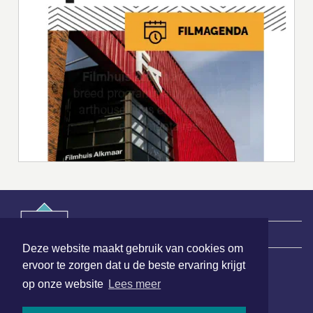
|
Nieuws | Sport | Evenementen
Deze website maakt gebruik van cookies om
ervoor te zorgen dat u de beste ervaring krijgt
op onze website
Lees meer
Hoofdvestiging:
van Benthuizenlaan 1