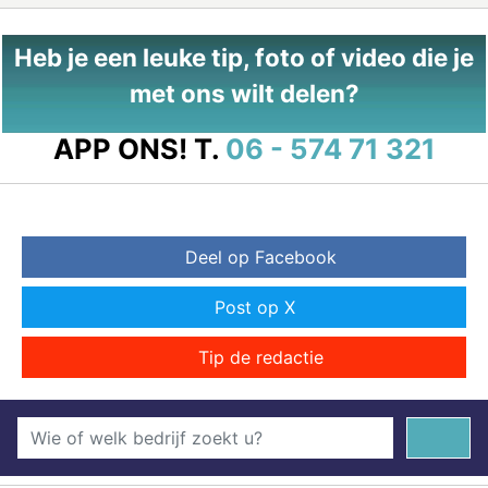
Heb je een leuke tip, foto of video die je
met ons wilt delen?
APP ONS!
T.
06 - 574 71 321
Deel op Facebook
Post op X
Tip de redactie