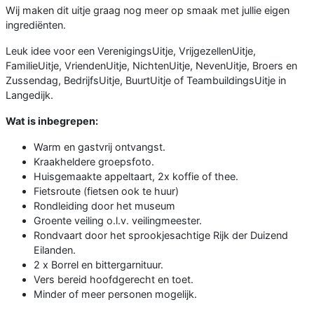
Wij maken dit uitje graag nog meer op smaak met jullie eigen
ingrediënten.
Leuk idee voor een VerenigingsUitje, VrijgezellenUitje,
FamilieUitje, VriendenUitje, NichtenUitje, NevenUitje, Broers en
Zussendag, BedrijfsUitje, BuurtUitje of TeambuildingsUitje in
Langedijk.
Wat is inbegrepen:
Warm en gastvrij ontvangst.
Kraakheldere groepsfoto.
Huisgemaakte appeltaart, 2x koffie of thee.
Fietsroute (fietsen ook te huur)
Rondleiding door het museum
Groente veiling o.l.v. veilingmeester.
Rondvaart door het sprookjesachtige Rijk der Duizend
Eilanden.
2 x Borrel en bittergarnituur.
Vers bereid hoofdgerecht en toet.
Minder of meer personen mogelijk.