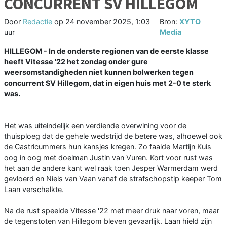
CONCURRENT SV HILLEGOM
Door
Redactie
op
24 november 2025, 1:03
Bron:
XYTO
uur
Media
HILLEGOM - In de onderste regionen van de eerste klasse
heeft Vitesse '22 het zondag onder gure
weersomstandigheden niet kunnen bolwerken tegen
concurrent SV Hillegom, dat in eigen huis met 2-0 te sterk
was.
Het was uiteindelijk een verdiende overwining voor de
thuisploeg dat de gehele wedstrijd de betere was, alhoewel ook
de Castricummers hun kansjes kregen. Zo faalde Martijn Kuis
oog in oog met doelman Justin van Vuren. Kort voor rust was
het aan de andere kant wel raak toen Jesper Warmerdam werd
gevloerd en Niels van Vaan vanaf de strafschopstip keeper Tom
Laan verschalkte.
Na de rust speelde Vitesse '22 met meer druk naar voren, maar
de tegenstoten van Hillegom bleven gevaarlijk. Laan hield zijn