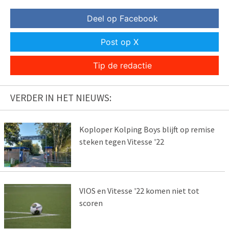
Deel op Facebook
Post op X
Tip de redactie
VERDER IN HET NIEUWS:
Koploper Kolping Boys blijft op remise
steken tegen Vitesse '22
VIOS en Vitesse '22 komen niet tot
scoren