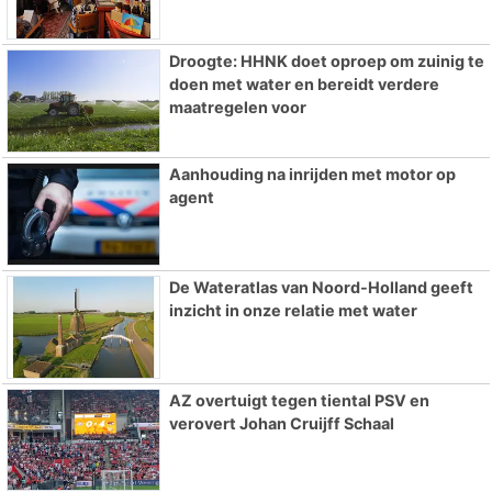
Droogte: HHNK doet oproep om zuinig te
doen met water en bereidt verdere
maatregelen voor
Aanhouding na inrijden met motor op
agent
De Wateratlas van Noord-Holland geeft
inzicht in onze relatie met water
AZ overtuigt tegen tiental PSV en
verovert Johan Cruijff Schaal