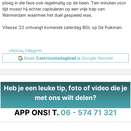
ploeg in die fase ook regelmatig op de been. Tien minuten voor
tijd moest hij echter capituleren op een vrije trap van
Warmerdam waarmee het duel gespeeld was.
Vitesse '22 ontvangt komende zaterdag BOL op De Puikman.
vitesse
,
hillegom
Maak
Castricumsdagblad
je Google-favoriet
Heb je een leuke tip, foto of video die je
met ons wilt delen?
APP ONS!
T.
06 - 574 71 321