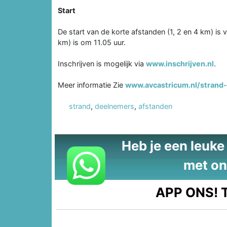
Start
De start van de korte afstanden (1, 2 en 4 km) is 
km) is om 11.05 uur.
Inschrijven is mogelijk via
www.inschrijven.nl
.
Meer informatie Zie
www.avcastricum.nl/strand
strand
,
deelnemers
,
afstanden
Heb je een leuke t
met on
APP ONS!
T