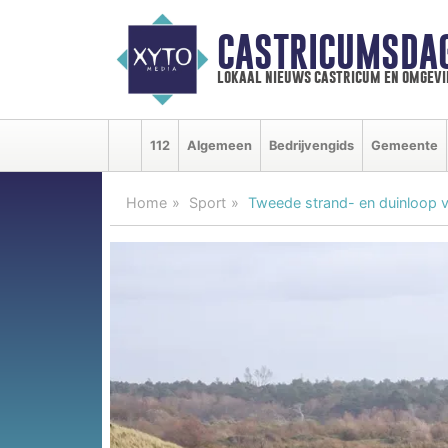
CASTRICUMSDA
lokaal nieuws castricum en omgevi
112
Algemeen
Bedrijvengids
Gemeente
Home
Sport
Tweede strand- en duinloop 