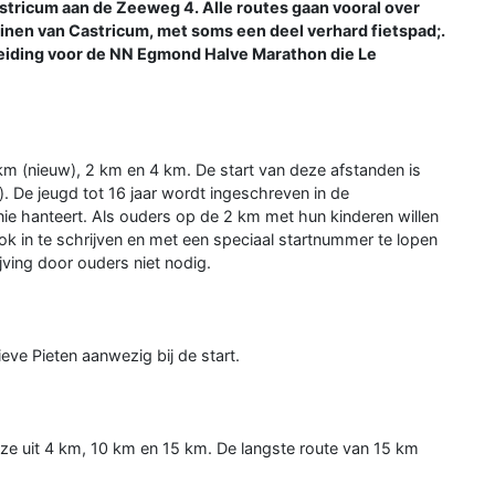
Castricum aan de Zeeweg 4. Alle routes gaan vooral over
uinen van Castricum, met soms een deel verhard fietspad;.
reiding voor de NN Egmond Halve Marathon die Le
 km (nieuw), 2 km en 4 km. De start van deze afstanden is
. De jeugd tot 16 jaar wordt ingeschreven in de
unie hanteert. Als ouders op de 2 km met hun kinderen willen
k in te schrijven en met een speciaal startnummer te lopen
ijving door ouders niet nodig.
ieve Pieten aanwezig bij de start.
uze uit 4 km, 10 km en 15 km. De langste route van 15 km