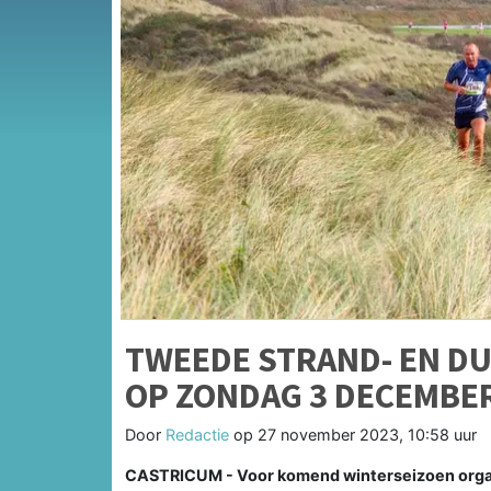
TWEEDE STRAND- EN DU
OP ZONDAG 3 DECEMBE
Door
Redactie
op
27 november 2023, 10:58 uur
CASTRICUM - Voor komend winterseizoen organ