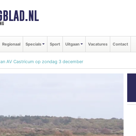
GBLAD.NL
ng
Regionaal
Specials
Sport
Uitgaan
Vacatures
Contact
van AV Castricum op zondag 3 december