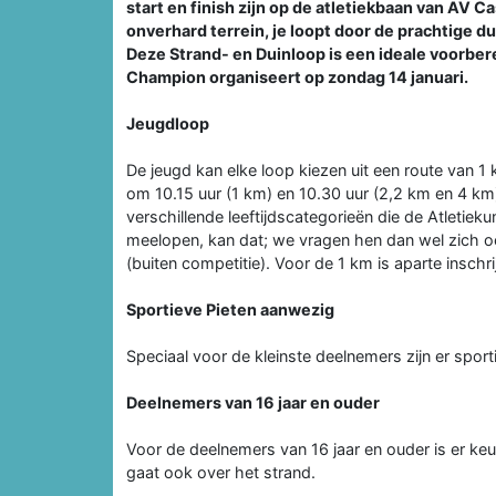
start en finish zijn op de atletiekbaan van AV 
onverhard terrein, je loopt door de prachtige d
Deze Strand- en Duinloop is een ideale voorbe
Champion organiseert op zondag 14 januari.
Jeugdloop
De jeugd kan elke loop kiezen uit een route van 1
om 10.15 uur (1 km) en 10.30 uur (2,2 km en 4 km)
verschillende leeftijdscategorieën die de Atletiek
meelopen, kan dat; we vragen hen dan wel zich oo
(buiten competitie). Voor de 1 km is aparte inschr
Sportieve Pieten aanwezig
Speciaal voor de kleinste deelnemers zijn er sport
Deelnemers van 16 jaar en ouder
Voor de deelnemers van 16 jaar en ouder is er ke
gaat ook over het strand.