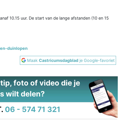
vanaf 10.15 uur. De start van de lange afstanden (10 en 15
-en-duinlopen
Maak
Castricumsdagblad
je Google-favoriet
ip, foto of video die je
s wilt delen?
.
06 - 574 71 321