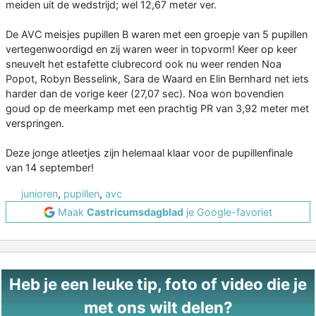
meiden uit de wedstrijd; wel 12,67 meter ver.
De AVC meisjes pupillen B waren met een groepje van 5 pupillen
vertegenwoordigd en zij waren weer in topvorm! Keer op keer
sneuvelt het estafette clubrecord ook nu weer renden Noa
Popot, Robyn Besselink, Sara de Waard en Elin Bernhard net iets
harder dan de vorige keer (27,07 sec). Noa won bovendien
goud op de meerkamp met een prachtig PR van 3,92 meter met
verspringen.
Deze jonge atleetjes zijn helemaal klaar voor de pupillenfinale
van 14 september!
junioren
,
pupillen
,
avc
Maak
Castricumsdagblad
je Google-favoriet
Heb je een leuke tip, foto of video die je
met ons wilt delen?