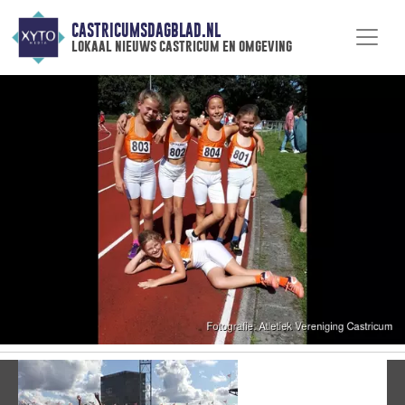
CASTRICUMSDAGBLAD.NL
lokaal nieuws castricum en omgeving