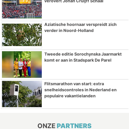
verovert Johan Cruijff Schaal
Aziatische hoornaar verspreidt zich
verder in Noord-Holland
Tweede editie Sorochynska Jaarmarkt
komt er aan in Stadspark De Parel
Flitsmarathon van start: extra
snelheidscontroles in Nederland en
populaire vakantielanden
ONZE
PARTNERS