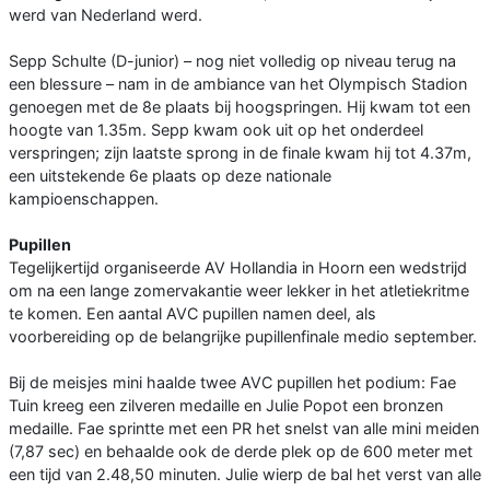
werd van Nederland werd.
Sepp Schulte (D-junior) – nog niet volledig op niveau terug na
een blessure – nam in de ambiance van het Olympisch Stadion
genoegen met de 8e plaats bij hoogspringen. Hij kwam tot een
hoogte van 1.35m. Sepp kwam ook uit op het onderdeel
verspringen; zijn laatste sprong in de finale kwam hij tot 4.37m,
een uitstekende 6e plaats op deze nationale
kampioenschappen.
Pupillen
Tegelijkertijd organiseerde AV Hollandia in Hoorn een wedstrijd
om na een lange zomervakantie weer lekker in het atletiekritme
te komen. Een aantal AVC pupillen namen deel, als
voorbereiding op de belangrijke pupillenfinale medio september.
Bij de meisjes mini haalde twee AVC pupillen het podium: Fae
Tuin kreeg een zilveren medaille en Julie Popot een bronzen
medaille. Fae sprintte met een PR het snelst van alle mini meiden
(7,87 sec) en behaalde ook de derde plek op de 600 meter met
een tijd van 2.48,50 minuten. Julie wierp de bal het verst van alle