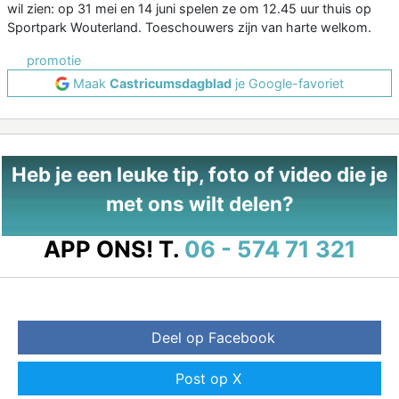
wil zien: op 31 mei en 14 juni spelen ze om 12.45 uur thuis op
Sportpark Wouterland. Toeschouwers zijn van harte welkom.
promotie
Maak
Castricumsdagblad
je Google-favoriet
Heb je een leuke tip, foto of video die je
met ons wilt delen?
APP ONS!
T.
06 - 574 71 321
Deel op Facebook
Post op X