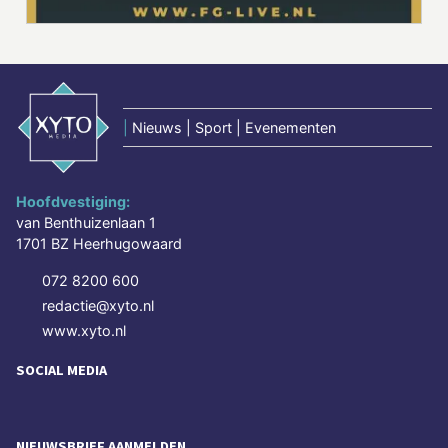
|
Nieuws | Sport | Evenementen
Hoofdvestiging:
van Benthuizenlaan 1
1701 BZ Heerhugowaard
072 8200 600
redactie@xyto.nl
www.xyto.nl
SOCIAL MEDIA
NIEUWSBRIEF AANMELDEN