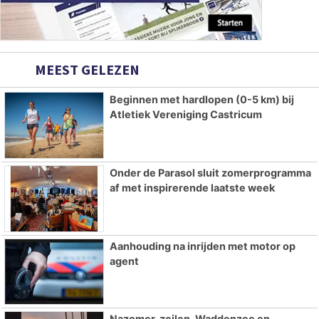
MEEST GELEZEN
Beginnen met hardlopen (0-5 km) bij
Atletiek Vereniging Castricum
Onder de Parasol sluit zomerprogramma
af met inspirerende laatste week
Aanhouding na inrijden met motor op
agent
Nazomer, zeilen, Waddenzee en