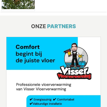
ONZE
PARTNERS