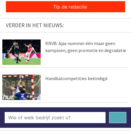
Tip de redactie
VERDER IN HET NIEUWS:
KNVB: Ajax nummer één maar geen
kampioen, geen promotie en degradatie
Handbalcompetities beëindigd