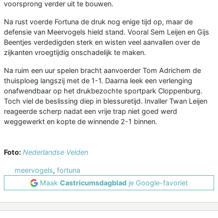
voorsprong verder uit te bouwen.
Na rust voerde Fortuna de druk nog enige tijd op, maar de
defensie van Meervogels hield stand. Vooral Sem Leijen en Gijs
Beentjes verdedigden sterk en wisten veel aanvallen over de
zijkanten vroegtijdig onschadelijk te maken.
Na ruim een uur spelen bracht aanvoerder Tom Adrichem de
thuisploeg langszij met de 1-1. Daarna leek een verlenging
onafwendbaar op het drukbezochte sportpark Cloppenburg.
Toch viel de beslissing diep in blessuretijd. Invaller Twan Leijen
reageerde scherp nadat een vrije trap niet goed werd
weggewerkt en kopte de winnende 2-1 binnen.
Foto:
Nederlandse Velden
meervogels
,
fortuna
Maak
Castricumsdagblad
je Google-favoriet