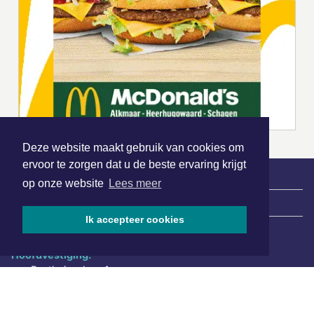
Deze website maakt gebruik van cookies om
ervoor te zorgen dat u de beste ervaring krijgt
op onze website
Lees meer
|
Nieuws | Sport | Evenementen
Ik accepteer cookies
Hoofdvestiging:
van Benthuizenlaan 1
1701 BZ Heerhugowaard
072 8200 600