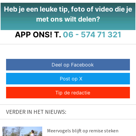
Heb je een leuke tip, foto of video die je
met ons wilt delen?
APP ONS!
T.
06 - 574 71 321
Deel op Facebook
Post op X
Tip de redactie
VERDER IN HET NIEUWS:
Meervogels blijft op remise steken