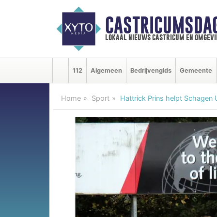
CASTRICUMSDA
lokaal nieuws castricum en omgevi
112
Algemeen
Bedrijvengids
Gemeente
Home
Sport
Hattrick Prins helpt Schagen 