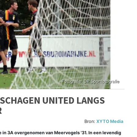
 SCHAGEN UNITED LANGS
R
Bron:
XYTO Media
 in 3A overgenomen van Meervogels '31. In een levendig