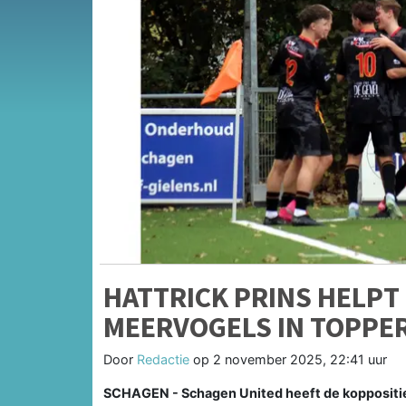
HATTRICK PRINS HELPT
MEERVOGELS IN TOPPE
Door
Redactie
op
2 november 2025, 22:41 uur
SCHAGEN - Schagen United heeft de koppositie