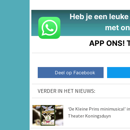
Heb je een leuke t
met on
APP ONS!
T
Deel op Facebook
VERDER IN HET NIEUWS:
‘De Kleine Prins minimusical’ i
Theater Koningsduyn