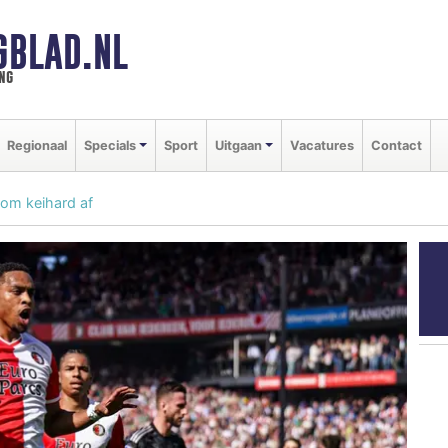
GBLAD.NL
ng
Regionaal
Specials
Sport
Uitgaan
Vacatures
Contact
om keihard af