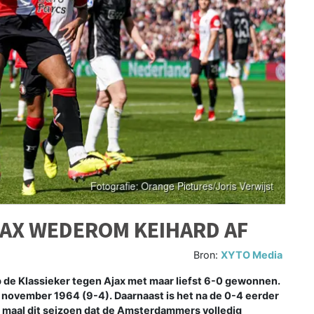
AX WEDEROM KEIHARD AF
Bron:
XYTO Media
de Klassieker tegen Ajax met maar liefst 6-0 gewonnen.
t november 1964 (9-4). Daarnaast is het na de 0-4 eerder
e maal dit seizoen dat de Amsterdammers volledig