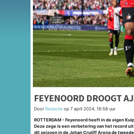
FEYENOORD DROOGT AJ
Door
Redactie
op
7 april 2024, 16:58 uur
ROTTERDAM - Feyenoord heeft in de eigen Kuip 
Deze zege is een verbetering van het record ui
dit seizoen in de Johan Cruijff Arena de tweed