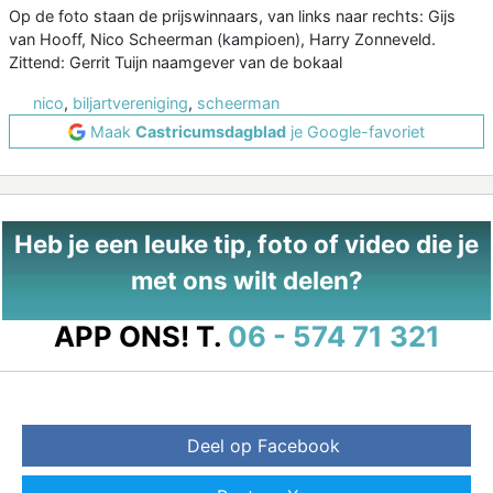
Op de foto staan de prijswinnaars, van links naar rechts: Gijs
van Hooff, Nico Scheerman (kampioen), Harry Zonneveld.
Zittend: Gerrit Tuijn naamgever van de bokaal
nico
,
biljartvereniging
,
scheerman
Maak
Castricumsdagblad
je Google-favoriet
Heb je een leuke tip, foto of video die je
met ons wilt delen?
APP ONS!
T.
06 - 574 71 321
Deel op Facebook