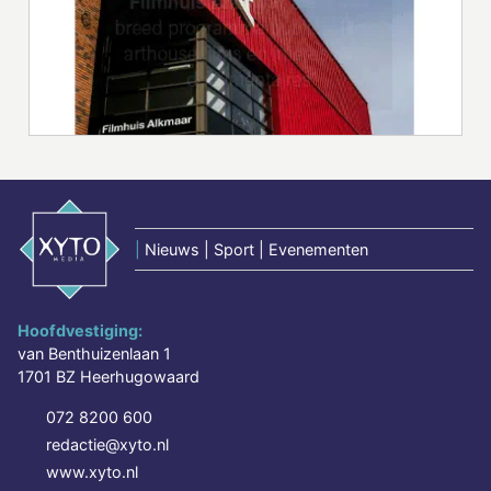
|
Nieuws | Sport | Evenementen
Hoofdvestiging:
van Benthuizenlaan 1
1701 BZ Heerhugowaard
072 8200 600
redactie@xyto.nl
www.xyto.nl