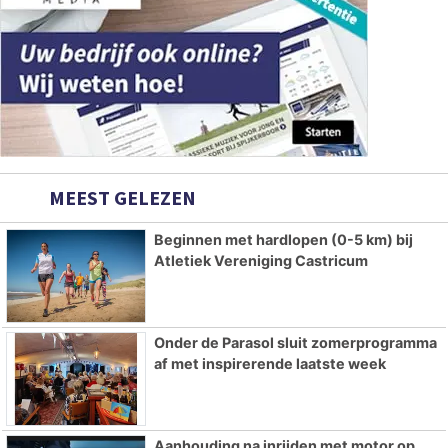
MEEST GELEZEN
Beginnen met hardlopen (0-5 km) bij
Atletiek Vereniging Castricum
Onder de Parasol sluit zomerprogramma
af met inspirerende laatste week
Aanhouding na inrijden met motor op