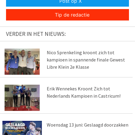
Post op X
Tip de redactie
VERDER IN HET NIEUWS:
Nico Sprenkeling kroont zich tot
kampioen in spannende finale Gewest
Libre Klein 2e Klasse
Erik Wennekes Kroont Zich tot
Nederlands Kampioen in Castricum!
Woensdag 13 juni: Geslaagd doorzakken