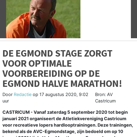
Vorige
V
DE EGMOND STAGE ZORGT
VOOR OPTIMALE
VOORBEREIDING OP DE
EGMOND HALVE MARATHON!
Door
Redactie
op
17 augustus 2020, 9:02
Bron: AV
uur
Castricum
CASTRICUM - Vanaf zaterdag 5 september 2020 tot begin
januari 2021 organiseert de Atletiekvereniging Castricum
voor recreatieve lopers hardlooptrainingen. Deze trainingen,
bekend als de AVC-Egmondstage, zijn bedoeld om op 10