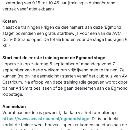
- zaterdag van 9.15 tot 10.45 uur (training in duinen/strand,
vertrek vanaf atletiekbaan)
Kosten
Naast de trainingen krijgen de deelnemers aan deze ‘Egmond
stage’ bovendien een gratis startbewijs voor een van de AVC
Duin- & Strandlopen. De totale kosten voor de stage bedragen €
80,-
Start met de eerste training voor de Egmond stage
Lopers zijn op zaterdag 5 september of maandagavond 7
september van harte welkom om vrijblijvend mee te trainen. Ze
kunnen (na online aanmelding) starten vanaf het clubhuis van AV
Castricum. Na afloop van deze training (die gegeven wordt door
trainer Ari Smit) beslissen of ze gaan deelnemen aan de Egmond
loopstage.
Aanmelden
Vooraf aanmelden is gewenst, dat kan via het formulier op
https://www.avcastricum.nl/egmondstage
. Dit is bedoeld
zodat de trainer weet hoeveel lopers er komen meedoen aan de