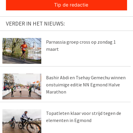
Tip de redactie
VERDER IN HET NIEUWS:
Parnassia groep cross op zondag 1
maart
Bashir Abdi en Tsehay Gemechu winnen
onstuimige editie NN Egmond Halve
Marathon
Topatleten klaar voor strijd tegen de
elementen in Egmond