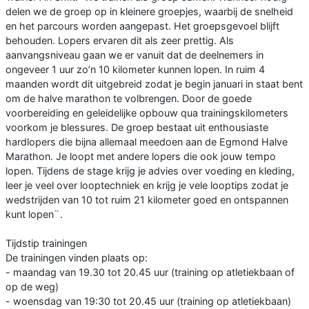
delen we de groep op in kleinere groepjes, waarbij de snelheid
en het parcours worden aangepast. Het groepsgevoel blijft
behouden. Lopers ervaren dit als zeer prettig. Als
aanvangsniveau gaan we er vanuit dat de deelnemers in
ongeveer 1 uur zo’n 10 kilometer kunnen lopen. In ruim 4
maanden wordt dit uitgebreid zodat je begin januari in staat bent
om de halve marathon te volbrengen. Door de goede
voorbereiding en geleidelijke opbouw qua trainingskilometers
voorkom je blessures. De groep bestaat uit enthousiaste
hardlopers die bijna allemaal meedoen aan de Egmond Halve
Marathon. Je loopt met andere lopers die ook jouw tempo
lopen. Tijdens de stage krijg je advies over voeding en kleding,
leer je veel over looptechniek en krijg je vele looptips zodat je
wedstrijden van 10 tot ruim 21 kilometer goed en ontspannen
kunt lopen¨.
Tijdstip trainingen
De trainingen vinden plaats op:
- maandag van 19.30 tot 20.45 uur (training op atletiekbaan of
op de weg)
- woensdag van 19:30 tot 20.45 uur (training op atletiekbaan)