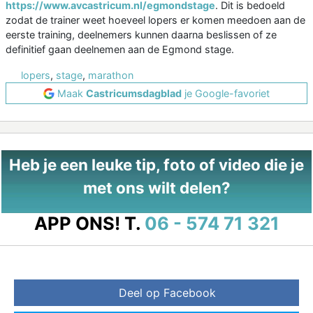
https://www.avcastricum.nl/egmondstage
. Dit is bedoeld
zodat de trainer weet hoeveel lopers er komen meedoen aan de
eerste training, deelnemers kunnen daarna beslissen of ze
definitief gaan deelnemen aan de Egmond stage.
lopers
,
stage
,
marathon
Maak
Castricumsdagblad
je Google-favoriet
Heb je een leuke tip, foto of video die je
met ons wilt delen?
APP ONS!
T.
06 - 574 71 321
Deel op Facebook