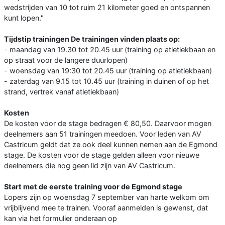
wedstrijden van 10 tot ruim 21 kilometer goed en ontspannen
kunt lopen."
Tijdstip trainingen De trainingen vinden plaats op:
- maandag van 19.30 tot 20.45 uur (training op atletiekbaan en
op straat voor de langere duurlopen)
- woensdag van 19:30 tot 20.45 uur (training op atletiekbaan)
- zaterdag van 9.15 tot 10.45 uur (training in duinen of op het
strand, vertrek vanaf atletiekbaan)
Kosten
De kosten voor de stage bedragen € 80,50. Daarvoor mogen
deelnemers aan 51 trainingen meedoen. Voor leden van AV
Castricum geldt dat ze ook deel kunnen nemen aan de Egmond
stage. De kosten voor de stage gelden alleen voor nieuwe
deelnemers die nog geen lid zijn van AV Castricum.
Start met de eerste training voor de Egmond stage
Lopers zijn op woensdag 7 september van harte welkom om
vrijblijvend mee te trainen. Vooraf aanmelden is gewenst, dat
kan via het formulier onderaan op