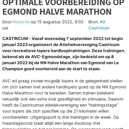
OPTIMALE VOORBEREIDING OP
EGMOND HALVE MARATHON
Door
Redactie
op
15 augustus 2022, 9:02
Bron:
AV
uur
Castricum
CASTRICUM - Vanaf woensdag 7 september 2022 tot begin
januari 2023 organiseert de Atletiekvereniging Castricum
voor recreatieve lopers hardlooptrainingen. Deze trainingen,
bekend als de AVC-Egmondstage, zijn bedoeld om op 8
januari 2022 bij de NN Halve Marathon van Egmond van Le
Champion goed voorbereid aan de start te staan.
AVC wil graag zoveel mogelijk lopers in de gelegenheid stellen
om zich samen met andere hardlopers goed op de NN Egmond
Halve Marathon voor te bereiden. Samen trainen betekent
natuurlijk ook een extra stuk gezelligheid en stimulans. Daarom
heeft de Castricumse atletiekvereniging een “trainingsstage”
voor lopers die zich specifiek op die 21 kilometer willen
voorbereiden. Uitgangspunt is drie trainingen in de week. Op
maandagavond staat altijd een lange duurloop met