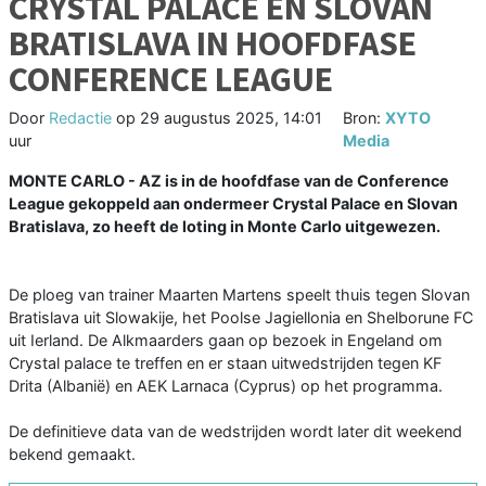
CRYSTAL PALACE EN SLOVAN
BRATISLAVA IN HOOFDFASE
CONFERENCE LEAGUE
Door
Redactie
op
29 augustus 2025, 14:01
Bron:
XYTO
uur
Media
MONTE CARLO - AZ is in de hoofdfase van de Conference
League gekoppeld aan ondermeer Crystal Palace en Slovan
Bratislava, zo heeft de loting in Monte Carlo uitgewezen.
De ploeg van trainer Maarten Martens speelt thuis tegen Slovan
Bratislava uit Slowakije, het Poolse Jagiellonia en Shelborune FC
uit Ierland. De Alkmaarders gaan op bezoek in Engeland om
Crystal palace te treffen en er staan uitwedstrijden tegen KF
Drita (Albanië) en AEK Larnaca (Cyprus) op het programma.
De definitieve data van de wedstrijden wordt later dit weekend
bekend gemaakt.