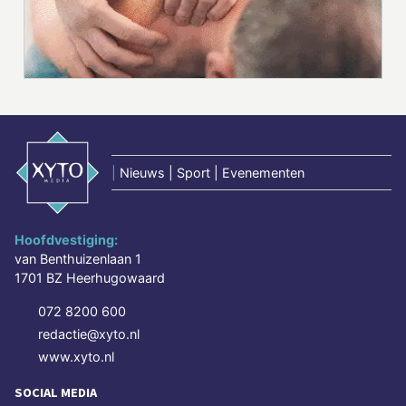
|
Nieuws | Sport | Evenementen
Hoofdvestiging:
van Benthuizenlaan 1
1701 BZ Heerhugowaard
072 8200 600
redactie@xyto.nl
www.xyto.nl
SOCIAL MEDIA