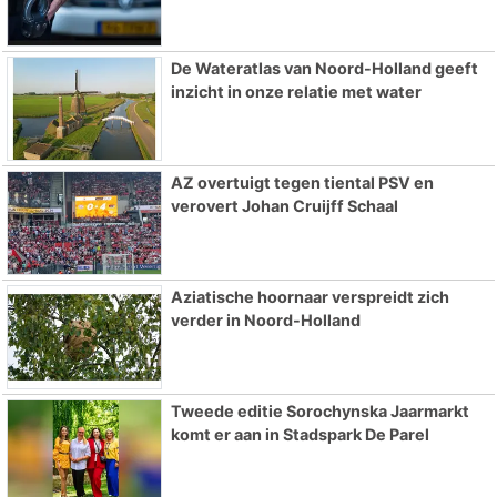
De Wateratlas van Noord-Holland geeft
inzicht in onze relatie met water
AZ overtuigt tegen tiental PSV en
verovert Johan Cruijff Schaal
Aziatische hoornaar verspreidt zich
verder in Noord-Holland
Tweede editie Sorochynska Jaarmarkt
komt er aan in Stadspark De Parel