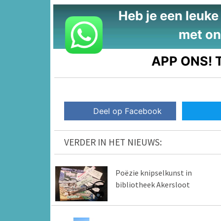
Heb je een leuke t
met on
APP ONS!
T
Deel op Facebook
VERDER IN HET NIEUWS:
Poëzie knipselkunst in
bibliotheek Akersloot