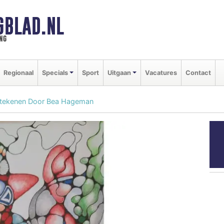
GBLAD.NL
ng
Regionaal
Specials
Sport
Uitgaan
Vacatures
Contact
 tekenen Door Bea Hageman