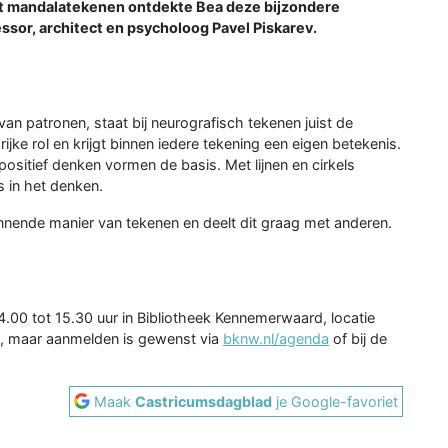
met mandalatekenen ontdekte Bea deze bijzondere
sor, architect en psycholoog Pavel Piskarev.
n patronen, staat bij neurografisch tekenen juist de
rijke rol en krijgt binnen iedere tekening een eigen betekenis.
 positief denken vormen de basis. Met lijnen en cirkels
s in het denken.
nnende manier van tekenen en deelt dit graag met anderen.
4.00 tot 15.30 uur in Bibliotheek Kennemerwaard, locatie
is, maar aanmelden is gewenst via
bknw.nl/agenda
of bij de
Maak
Castricumsdagblad
je Google-favoriet