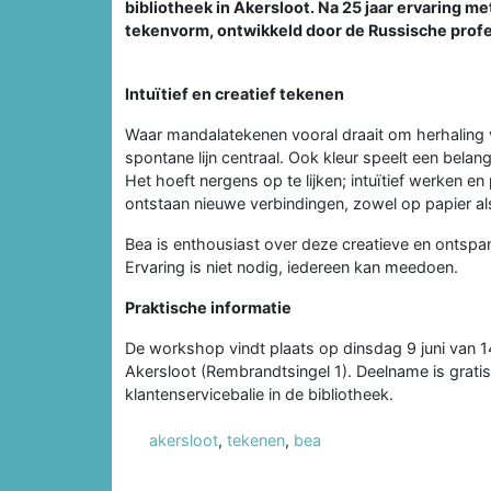
bibliotheek in Akersloot. Na 25 jaar ervaring 
tekenvorm, ontwikkeld door de Russische profes
Intuïtief en creatief tekenen
Waar mandalatekenen vooral draait om herhaling va
spontane lijn centraal. Ook kleur speelt een belang
Het hoeft nergens op te lijken; intuïtief werken en
ontstaan nieuwe verbindingen, zowel op papier al
Bea is enthousiast over deze creatieve en ontspa
Ervaring is niet nodig, iedereen kan meedoen.
Praktische informatie
De workshop vindt plaats op dinsdag 9 juni van 1
Akersloot (Rembrandtsingel 1). Deelname is grat
klantenservicebalie in de bibliotheek.
akersloot
,
tekenen
,
bea