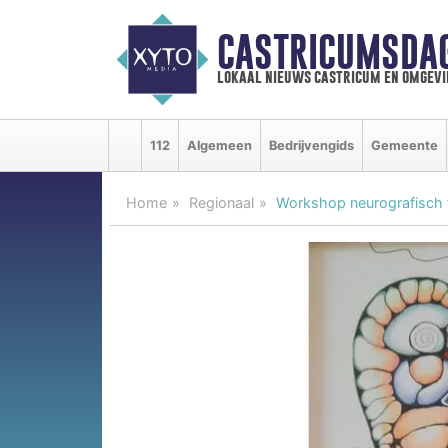
CASTRICUMSDA
lokaal nieuws castricum en omgevi
112
Algemeen
Bedrijvengids
Gemeente
Home
Regionaal
Workshop neurografisch