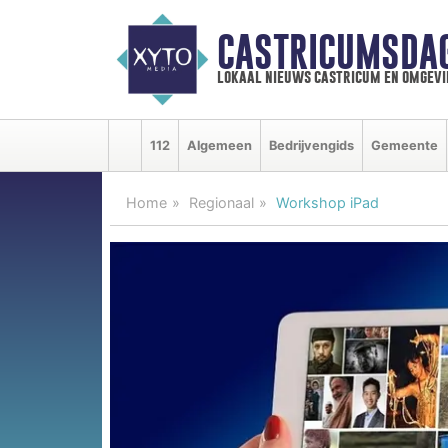
CASTRICUMSDA
lokaal nieuws castricum en omgevi
112
Algemeen
Bedrijvengids
Gemeente
Home
Regionaal
Workshop iPad