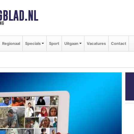
GBLAD.NL
ng
Regionaal
Specials
Sport
Uitgaan
Vacatures
Contact