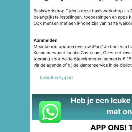
Basisworkshop Tijdens deze basisworkshop (in 2 d
belangrijkste instellingen, toepassingen en apps
Ook mensen met een iPhone zijn van harte welko
Aanmelden
Meer kennis opdoen over uw iPad? Je bent van ha
Kennemerwaard locatie Castricum, Geesterduinweg 
toegang voor beide bijeenkomsten samen is € 15
via de agenda of bij de klantenservice in de bibliot
bibliotheek
,
ipad
Heb je een leuke t
met on
APP ONS!
T