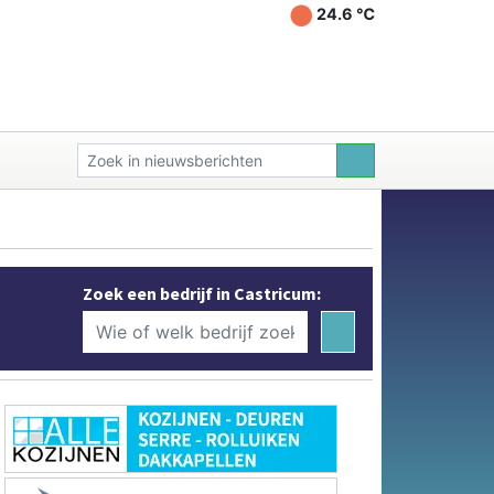
24.6 ℃
Zoek een bedrijf in Castricum: