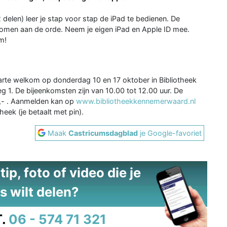
elen) leer je stap voor stap de iPad te bedienen. De
 komen aan de orde. Neem je eigen iPad en Apple ID mee.
m!
rte welkom op donderdag 10 en 17 oktober in Bibliotheek
1. De bijeenkomsten zijn van 10.00 tot 12.00 uur. De
,- . Aanmelden kan op
www.bibliotheekkennemerwaard.nl
heek (je betaalt met pin).
Maak
Castricumsdagblad
je Google-favoriet
ip, foto of video die je
s wilt delen?
.
06 - 574 71 321