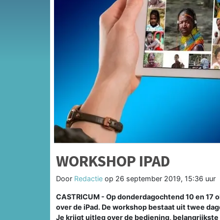
WORKSHOP IPAD
Door
Redactie
op
26 september 2019, 15:36 uur
CASTRICUM - Op donderdagochtend 10 en 17 okt
over de iPad. De workshop bestaat uit twee dag
Je krijgt uitleg over de bediening, belangrijkst