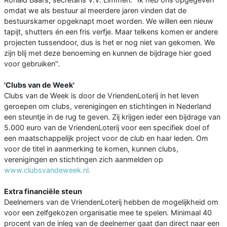
omdat we als bestuur al meerdere jaren vinden dat de
bestuurskamer opgeknapt moet worden. We willen een nieuw
tapijt, shutters én een fris verfje. Maar telkens komen er andere
projecten tussendoor, dus is het er nog niet van gekomen. We
zijn blij met deze benoeming en kunnen de bijdrage hier goed
voor gebruiken''.
'Clubs van de Week'
Clubs van de Week is door de VriendenLoterij in het leven
geroepen om clubs, verenigingen en stichtingen in Nederland
een steuntje in de rug te geven. Zij krijgen ieder een bijdrage van
5.000 euro van de VriendenLoterij voor een specifiek doel of
een maatschappelijk project voor de club en haar leden. Om
voor de titel in aanmerking te komen, kunnen clubs,
verenigingen en stichtingen zich aanmelden op
www.clubsvandeweek.nl.
Extra financiële steun
Deelnemers van de VriendenLoterij hebben de mogelijkheid om
voor een zelfgekozen organisatie mee te spelen. Minimaal 40
procent van de inleg van de deelnemer gaat dan direct naar een