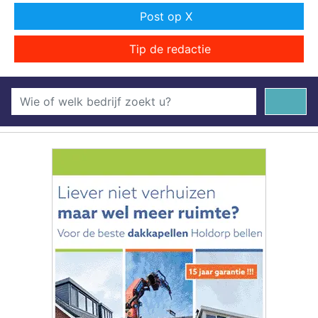
Post op X
Tip de redactie