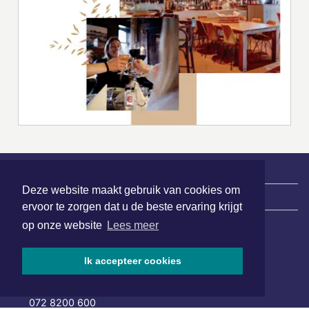
Deze website maakt gebruik van cookies om
|
Nieuws | Sport | Evenementen
ervoor te zorgen dat u de beste ervaring krijgt
op onze website
Lees meer
Hoofdvestiging:
Ik accepteer cookies
van Benthuizenlaan 1
1701 BZ Heerhugowaard
072 8200 600