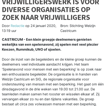
VRIJWILLIGERSWERK IS VOOR
DIVERSE ORGANISATIES OP
ZOEK NAAR VRIJWILLIGERS
Door
Redactie
op
24 januari 2020,
Bron: Stichting Welzijn
13:19 uur
Castricum
CASTRICUM - Een klein groepje deelnemers genieten
wekelijks van een spelenavond, zij spelen met veel plezier
Keezen, Rummikub, UNO of sjoelen.
Door de inzet van de begeleiders en de kleine groep kunnen de
deelnemers veel individuele aandacht krijgen. Het team
‘Spelenavond voor mensen met een beperking’ is op zoek naar
een enthousiaste begeleider. De organisatie is in handen van
Welzijn Castricum en SIG, de regionale organisatie voor
ondersteuning van mensen met een beperking. Het gaat om één
dinsdagavond in de drie weken van 19.00 tot 21.00 uur. De
teamleden maken samen het rooster en wisselen elkaar af. Zij
vervangen elkaar zo nu en dan tijdens vakanties. De groep
bestaat uit circa zes volwassen mensen met een beperking.