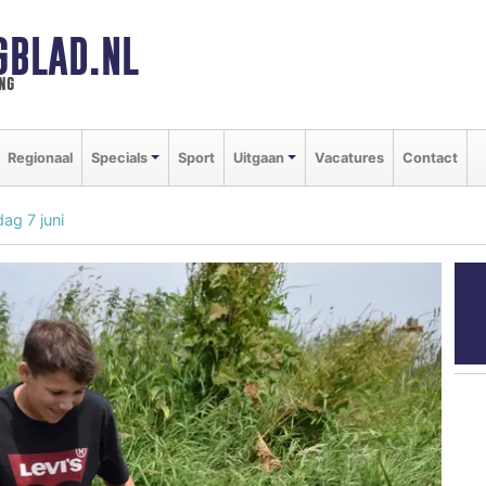
GBLAD.NL
ng
Regionaal
Specials
Sport
Uitgaan
Vacatures
Contact
ag 7 juni