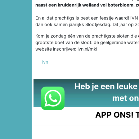
naast een kruidenrijk weiland vol boterbloem, zu
En al dat prachtigs is best een feestje waard! 
dan ook samen jaarlijks Slootjesdag. Dit jaar op z
Kom je zondag één van de prachtigste sloten di
grootste boef van de sloot: de geelgerande water
website inschrijven: ivn.nl/mkl
ivn
Heb je een leuke t
met on
APP ONS!
T