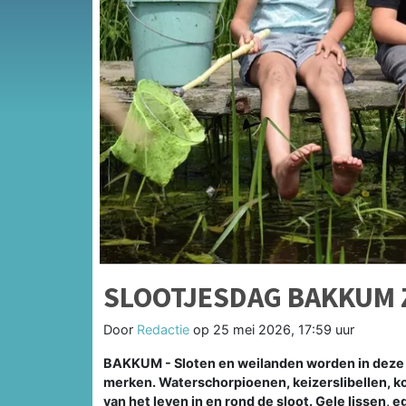
SLOOTJESDAG BAKKUM 
Door
Redactie
op
25 mei 2026, 17:59 uur
BAKKUM - Sloten en weilanden worden in deze o
merken. Waterschorpioenen, keizerslibellen, k
van het leven in en rond de sloot. Gele lissen,