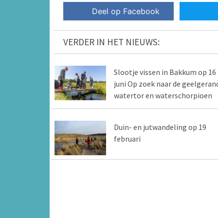
Deel op Facebook
VERDER IN HET NIEUWS:
Slootje vissen in Bakkum op 16
juni Op zoek naar de geelgeran
watertor en waterschorpioen
Duin- en jutwandeling op 19
februari