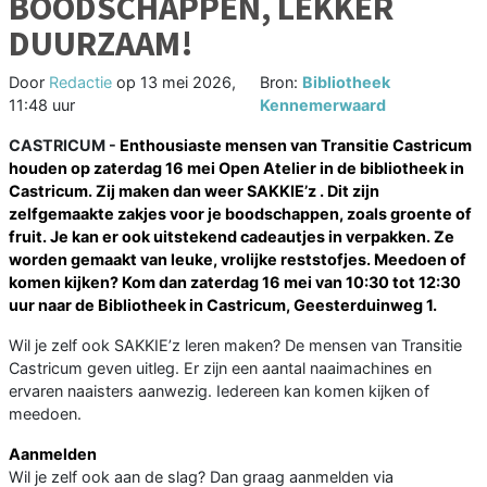
BOODSCHAPPEN, LEKKER
DUURZAAM!
Door
Redactie
op
13 mei 2026,
Bron:
Bibliotheek
11:48 uur
Kennemerwaard
CASTRICUM -
Enthousiaste mensen van Transitie Castricum
houden op zaterdag 16 mei Open Atelier in de bibliotheek in
Castricum. Zij maken dan weer SAKKIE’z . Dit zijn
zelfgemaakte zakjes voor je boodschappen, zoals groente of
fruit. Je kan er ook uitstekend cadeautjes in verpakken. Ze
worden gemaakt van leuke, vrolijke reststofjes. Meedoen of
komen kijken? Kom dan zaterdag 16 mei van 10:30 tot 12:30
uur naar de Bibliotheek in Castricum, Geesterduinweg 1.
Wil je zelf ook SAKKIE’z leren maken? De mensen van Transitie
Castricum geven uitleg. Er zijn een aantal naaimachines en
ervaren naaisters aanwezig. Iedereen kan komen kijken of
meedoen.
Aanmelden
Wil je zelf ook aan de slag? Dan graag aanmelden via