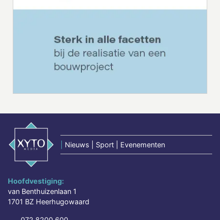
|
Nieuws | Sport | Evenementen
Hoofdvestiging:
van Benthuizenlaan 1
1701 BZ Heerhugowaard
072 8200 600