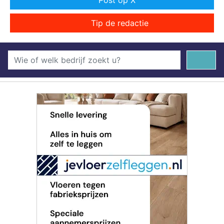
Post op X
Tip de redactie