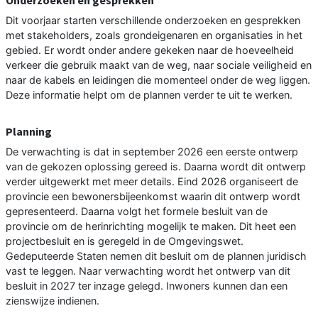
Onderzoeken en gesprekken
Dit voorjaar starten verschillende onderzoeken en gesprekken
met stakeholders, zoals grondeigenaren en organisaties in het
gebied. Er wordt onder andere gekeken naar de hoeveelheid
verkeer die gebruik maakt van de weg, naar sociale veiligheid en
naar de kabels en leidingen die momenteel onder de weg liggen.
Deze informatie helpt om de plannen verder te uit te werken.
Planning
De verwachting is dat in september 2026 een eerste ontwerp
van de gekozen oplossing gereed is. Daarna wordt dit ontwerp
verder uitgewerkt met meer details. Eind 2026 organiseert de
provincie een bewonersbijeenkomst waarin dit ontwerp wordt
gepresenteerd. Daarna volgt het formele besluit van de
provincie om de herinrichting mogelijk te maken. Dit heet een
projectbesluit en is geregeld in de Omgevingswet.
Gedeputeerde Staten nemen dit besluit om de plannen juridisch
vast te leggen. Naar verwachting wordt het ontwerp van dit
besluit in 2027 ter inzage gelegd. Inwoners kunnen dan een
zienswijze indienen.