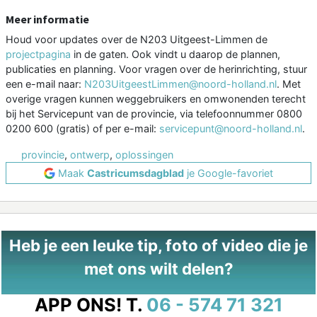
Meer informatie
Houd voor updates over de N203 Uitgeest-Limmen de
projectpagina
in de gaten. Ook vindt u daarop de plannen,
publicaties en planning. Voor vragen over de herinrichting, stuur
een e-mail naar:
N203UitgeestLimmen@noord-holland.nl
. Met
overige vragen kunnen weggebruikers en omwonenden terecht
bij het Servicepunt van de provincie, via telefoonnummer 0800
0200 600 (gratis) of per e-mail:
servicepunt@noord-holland.nl
.
provincie
,
ontwerp
,
oplossingen
Maak
Castricumsdagblad
je Google-favoriet
Heb je een leuke tip, foto of video die je
met ons wilt delen?
APP ONS!
T.
06 - 574 71 321