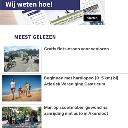
MEEST GELEZEN
Gratis fietslessen voor senioren
Beginnen met hardlopen (0-5 km) bij
Atletiek Vereniging Castricum
Man op scootmobiel gewond na
aanrijding met auto in Akersloot