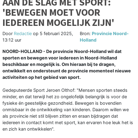
AAN DE SLAG MET SPORT:
'BEWEGEN MOET VOOR
IEDEREEN MOGELIJK ZIJN'
Door
Redactie
op
5 februari 2025,
Bron:
Provincie Noord-
13:12 uur
Holland
NOORD-HOLLAND - De provincie Noord-Holland wil dat
sporten en bewegen voor iedereen in Noord-Holland
beschikbaar en mogelijk is. Om hieraan bij te dragen,
ontwikkelt en ondersteunt de provincie momenteel nieuwe
activiteiten op het gebied van sport.
Gedeputeerde Sport Jeroen Olthof: "Mensen sporten steeds
minder, en dat terwijl het zo ongelofelijk belangrijk is voor de
fysieke én geestelijke gezondheid. Bewegen is bovendien
onmisbaar in de ontwikkeling van kinderen. Daarom willen we
als provincie niet stil blijven zitten en eraan bijdragen dat
iedereen in contact komt met sport, kan ervaren hoe leuk het is
en zich kan ontwikkelen".