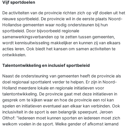
Vijf sportdoelen
De activiteiten van de provincie richten zich op vijf doelen uit het
nieuwe sportbeleid. De provincie wil in de eerste plaats Noord-
Hollandse gemeenten waar nodig ondersteunen bij hun
sportbeleid. Door bijvoorbeeld regionale
samenwerkingsverbanden op te zetten tussen gemeenten,
wordt kennisuitwisseling makkelijker en kunnen zij van elkaars
acties leren. Ook biedt het kansen om samen activiteiten te
ontwikkelen.
Talentontwikkeling en inclusief sportbeleid
Naast de ondersteuning van gemeenten heeft de provincie als
doel regionaal sporttalent verder te helpen. Er zijn in Noord-
Holland meerdere lokale en regionale initiatieven voor
talentontwikkeling. De provincie gaat met deze initiatieven in
gesprek om te kijken waar en hoe de provincie een rol kan
spelen en initiatieven eventueel aan elkaar kan verbinden. Ook
inclusiviteit in de sport is een belangrijk speerpunt. Jeroen
Olthof: "Iedereen moet kunnen sporten en iedereen moet zich
welkom voelen in de sport. Welke gender of afkomst iemand