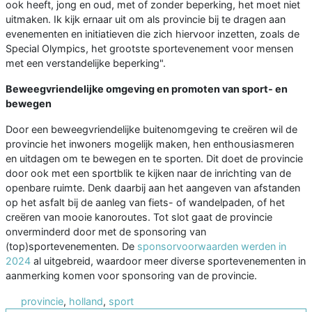
ook heeft, jong en oud, met of zonder beperking, het moet niet
uitmaken. Ik kijk ernaar uit om als provincie bij te dragen aan
evenementen en initiatieven die zich hiervoor inzetten, zoals de
Special Olympics, het grootste sportevenement voor mensen
met een verstandelijke beperking".
Beweegvriendelijke omgeving en promoten van sport- en
bewegen
Door een beweegvriendelijke buitenomgeving te creëren wil de
provincie het inwoners mogelijk maken, hen enthousiasmeren
en uitdagen om te bewegen en te sporten. Dit doet de provincie
door ook met een sportblik te kijken naar de inrichting van de
openbare ruimte. Denk daarbij aan het aangeven van afstanden
op het asfalt bij de aanleg van fiets- of wandelpaden, of het
creëren van mooie kanoroutes. Tot slot gaat de provincie
onverminderd door met de sponsoring van
(top)sportevenementen. De
sponsorvoorwaarden werden in
2024
al uitgebreid, waardoor meer diverse sportevenementen in
aanmerking komen voor sponsoring van de provincie.
provincie
,
holland
,
sport