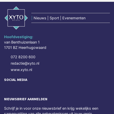
|
Nieuws | Sport | Evenementen
Hoofdvestiging:
van Benthuizenlaan 1
1701 BZ Heerhugowaard
072 8200 600
redactie@xyto.nl
www.xyto.nl
SOCIAL MEDIA
NIEUWSBRIEF AANMELDEN
Schrijf je in voor onze nieuwsbrief en krijg wekelijks een
samenvatting van alle gebeurtenissen uit jouw regio.