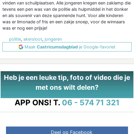
vinden van schuilplaatsen. Alle jongeren kregen een zaklamp die
tevens een pen was van de politie als hulpmiddel in het donker
en als souvenir van deze spannende hunt. Voor alle kinderen
was er limonade of fris en een zakje snoep, voor de winnaars
was er nog een prijsje!
politie
,
akersloot
,
jongeren
Maak
Castricumsdagblad
je Google-favoriet
Heb je een leuke tip, foto of video die je
met ons wilt delen?
APP ONS!
T.
06 - 574 71 321
Deel op Facebook