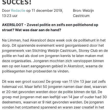
SUCCES!
Door
Redactie
op
11 december 2019,
Bron: Welzijn
13:23 uur
Castricum
AKERSLOOT - Zoveel politie en zelfs een politiehond op
straat? Wat was daar aan de hand?
Na Limmen, had Akersloot deze week ook de politiehunt in het
dorp. Dit spannende evenement werd georganiseerd door het
jongerenwerk van Stichting Welzijn Castricum, Storey Club en de
politie en had als doel om jongeren kennis te laten maken met
deze organisaties. Jongeren mochten zich verstoppen binnen
een op een kaart aangegeven gebied in Akersloot, waarna de
politieagenten hen probeerden te vinden.
Dit was een groot succes! De groep van 11 t/m 13 jaar zat zelfs
helemaal vol. Maar liefst 50 jongeren namen daar deel, waarvan
er 20 niet gevonden werden door de politie binnen de tijd. De
groep met jongeren met een leeftijd van 14 jaar of ouder had 30
deelnemers, waarvan er 9 niet gevonden werden. De jongeren
vonden het ontzettend spannend en waren zeer creatief in het