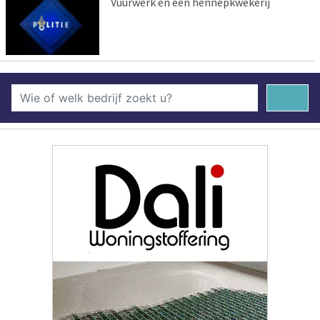
Vuurwerk en een hennepkwekerij