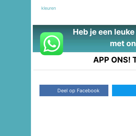
kleuren
Heb je een leuke t
met on
APP ONS!
T
Deel op Facebook