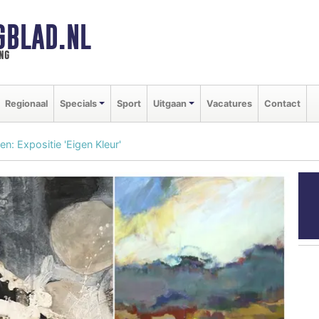
GBLAD.NL
ng
Regionaal
Specials
Sport
Uitgaan
Vacatures
Contact
n: Expositie 'Eigen Kleur'