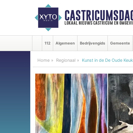
CASTRICUMSDA
lokaal nieuws castricum en omgevi
112
Algemeen
Bedrijvengids
Gemeente
Home
Regionaal
Kunst in de De Oude Keuke