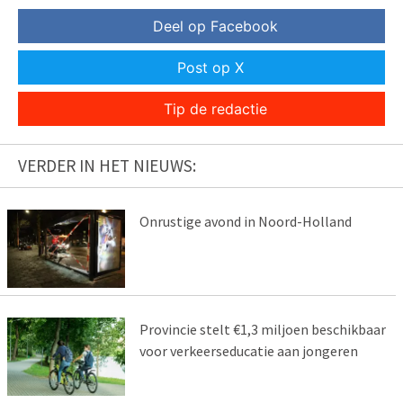
Deel op Facebook
Post op X
Tip de redactie
VERDER IN HET NIEUWS:
Onrustige avond in Noord-Holland
Provincie stelt €1,3 miljoen beschikbaar
voor verkeerseducatie aan jongeren