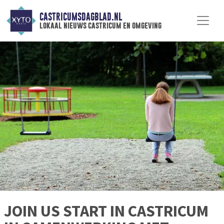
CASTRICUMSDAGBLAD.NL
lokaal nieuws castricum en omgeving
JOIN US START IN CASTRICUM