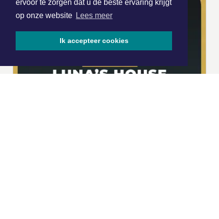
ervoor te zorgen dat u de beste ervaring krijgt
op onze website
Lees meer
Ik accepteer cookies
|
Nieuws | Sport | Evenementen
Hoofdvestiging:
van Benthuizenlaan 1