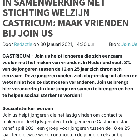
IN SAMENWERKING MET
STICHTING WELZIJN
CASTRICUM: MAAK VRIENDEN
BIJ JOIN US
Door
Redactie
op
30 januari 2021, 14:30 uur
Bron:
Join Us
CASTRICUM - Join us helpt jongeren die zich eenzaam
voelen met het maken van vrienden. In Nederland voelt 8%
van de jongeren tussen de 12 en 25 jaar zich chronisch
eenzaam. Deze jongeren voelen zich dag-in-dag-uit alleen en
weten niet hoe ze dat moeten veranderen. Join us brengt
hier verandering in door jongeren samen te brengen en hen
te helpen sociaal sterker te worden!
Sociaal sterker worden
Join us helpt jongeren die het lastig vinden om contact te
maken met leeftijdsgenoten. In de gemeente Castricum start
vanaf april 2021 een groep voor jongeren tussen de 18 en 25
jaar. Iedere twee weken ontmoeten de jongeren elkaar bij