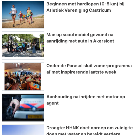
Beginnen met hardlopen (0-5 km) bij
Atletiek Vereniging Castricum
Man op scootmobiel gewond na
aanrijding met auto in Akersloot
Onder de Parasol sluit zomerprogramma
af met inspirerende laatste week
Aanhouding na inrijden met motor op
agent
Droogte: HHNK doet oproep om zuinig te
doen met water en bereidt verdere