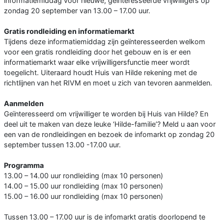
informatiemiddag voor nieuwe, geïnteresseerde vrijwilligers op
zondag 20 september van 13.00 – 17.00 uur.
Gratis rondleiding en informatiemarkt
Tijdens deze informatiemiddag zijn geïnteresseerden welkom
voor een gratis rondleiding door het gebouw en is er een
informatiemarkt waar elke vrijwilligersfunctie meer wordt
toegelicht. Uiteraard houdt Huis van Hilde rekening met de
richtlijnen van het RIVM en moet u zich van tevoren aanmelden.
Aanmelden
Geïnteresseerd om vrijwilliger te worden bij Huis van Hilde? En
deel uit te maken van deze leuke ‘Hilde-familie’? Meld u aan voor
een van de rondleidingen en bezoek de infomarkt op zondag 20
september tussen 13.00 -17.00 uur.
Programma
13.00 – 14.00 uur rondleiding (max 10 personen)
14.00 – 15.00 uur rondleiding (max 10 personen)
15.00 – 16.00 uur rondleiding (max 10 personen)
Tussen 13.00 – 17.00 uur is de infomarkt gratis doorlopend te