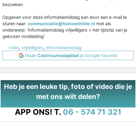
bezoeken.
Opgeven voor deze informatiemiddag kan door een e-mail te
sturen naar:
communicatie@huisvanhilde.nl
met als
onderwerp: 'Informatiemiddag vrijwilligers + het tijdstip van je
gekozen rondleiding'
hilde
,
vrijwilligers
,
informatiemiddag
Maak
Castricumsdagblad
je Google-favoriet
Heb je een leuke tip, foto of video die je
met ons wilt delen?
APP ONS!
T.
06 - 574 71 321