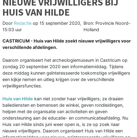
NIEUWE VRIJWILLIGERS BIJ
HUIS VAN HILDE
Door
Redactie
op
15 september 2020,
Bron: Provincie Noord-
15:03 uur
Holland
CASTRICUM - Huis van Hilde zoekt nieuwe vrijwilligers voor
verschillende afdelingen.
Daarom organiseert het archeologiemuseum in Castricum op
zondag 20 september 2020 een informatiemiddag. Tijdens
deze middag kunnen geïnteresseerde toekomstige vrijwilligers
een kijkje nemen en uitleg krijgen over de verschillende
vrijwilligersfuncties.
Huis van Hilde
kan niet zonder haar vrijwilligers; ze draaien
baliediensten en bemensen de winkel, geven rondleidingen,
helpen met de organisatie van activiteiten en geven
ondersteuning aan de educatie- en communicatieafdeling. Nu
Huis van Hilde sinds juni weer open is, is ze op zoek naar
nieuwe vrijwilligers. Daarom organiseert Huis van Hilde een